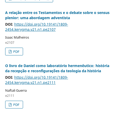
A relação entre os Testamentos e o debate sobre o sensus
plenior: uma abordagem adventista
DOI:
https://doi.org/10.19141/1809-
2454.kerygma.v21.n1.pe2107
Isaac Malheiros
e2107
PDF
O livro de Daniel como laboratório hermenêutico: história
da recepção e reconfigurações da teologia da história
DOI:
https://doi.org/10.19141/1809-
2454.kerygma.v21.n1.pe2111
Naftali Guerra
e2111
PDF