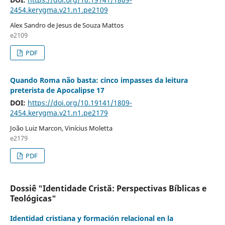
2454.kerygma.v21.n1.pe2109
Alex Sandro de Jesus de Souza Mattos
e2109
PDF
Quando Roma não basta: cinco impasses da leitura
preterista de Apocalipse 17
DOI:
https://doi.org/10.19141/1809-
2454.kerygma.v21.n1.pe2179
João Luiz Marcon, Vinícius Moletta
e2179
PDF
Dossiê "Identidade Cristã: Perspectivas Bíblicas e
Teológicas"
Identidad cristiana y formación relacional en la