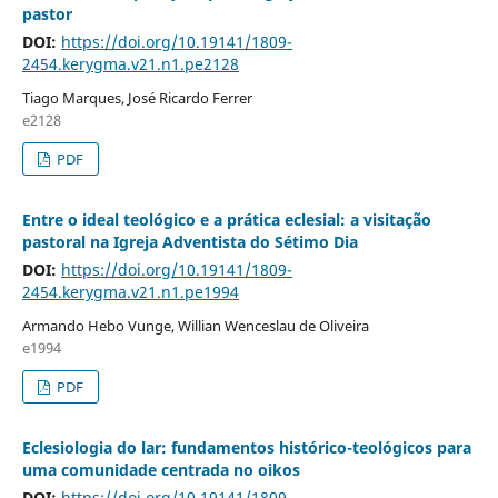
pastor
DOI:
https://doi.org/10.19141/1809-
2454.kerygma.v21.n1.pe2128
Tiago Marques, José Ricardo Ferrer
e2128
PDF
Entre o ideal teológico e a prática eclesial: a visitação
pastoral na Igreja Adventista do Sétimo Dia
DOI:
https://doi.org/10.19141/1809-
2454.kerygma.v21.n1.pe1994
Armando Hebo Vunge, Willian Wenceslau de Oliveira
e1994
PDF
Eclesiologia do lar: fundamentos histórico-teológicos para
uma comunidade centrada no oikos
DOI:
https://doi.org/10.19141/1809-