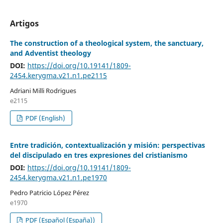
Artigos
The construction of a theological system, the sanctuary,
and Adventist theology
DOI:
https://doi.org/10.19141/1809-
2454.kerygma.v21.n1.pe2115
Adriani Milli Rodrigues
e2115
PDF (English)
Entre tradición, contextualización y misión: perspectivas
del discipulado en tres expresiones del cristianismo
DOI:
https://doi.org/10.19141/1809-
2454.kerygma.v21.n1.pe1970
Pedro Patricio López Pérez
e1970
PDF (Español (España))