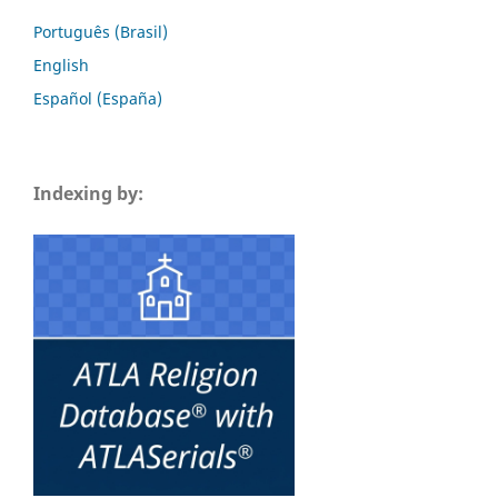
Português (Brasil)
English
Español (España)
Indexing by: