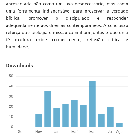
apresentada não como um luxo desnecessário, mas como
uma ferramenta indispensável para preservar a verdade
bíblica, promover o discipulado e responder
adequadamente aos dilemas contemporâneos. A conclusão
reforça que teologia e missão caminham juntas e que uma
fé madura exige conhecimento, reflexão crítica e
humildade.
Downloads