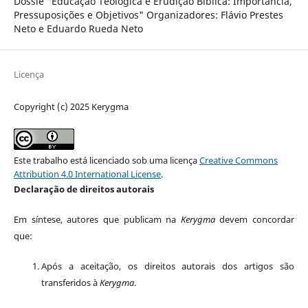
Dossiê "Educação Teológica e Erudição Bíblica: Importância,
Pressuposições e Objetivos" Organizadores: Flávio Prestes
Neto e Eduardo Rueda Neto
Licença
Copyright (c) 2025 Kerygma
Este trabalho está licenciado sob uma licença
Creative Commons
Attribution 4.0 International License
.
Declaração de direitos autorais
Em síntese, autores que publicam na
Kerygma
devem concordar
que:
Após a aceitação, os direitos autorais dos artigos são
transferidos à
Kerygma
.