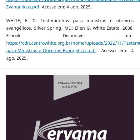
Evangelicos.pdf
. Acesso em: 4 ago. 2025.
WHITE, E. G. Testemunhos para ministros e obreiros
evangélicos. Silver Spring, MD: Ellen G. White Estate, 2008.
E-book. Disponível em:
https://cdn.centrowhite.org.br/home/uploads/2022/11/Testem
para-Ministros-e-Obreiros-Evangelicos.pdf
. Acesso em: 4
ago. 2025.