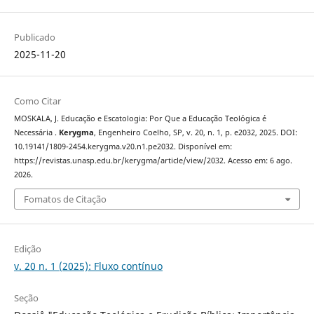
Publicado
2025-11-20
Como Citar
MOSKALA, J. Educação e Escatologia: Por Que a Educação Teológica é
Necessária .
Kerygma
, Engenheiro Coelho, SP, v. 20, n. 1, p. e2032, 2025. DOI:
10.19141/1809-2454.kerygma.v20.n1.pe2032. Disponível em:
https://revistas.unasp.edu.br/kerygma/article/view/2032. Acesso em: 6 ago.
2026.
Fomatos de Citação
Edição
v. 20 n. 1 (2025): Fluxo contínuo
Seção