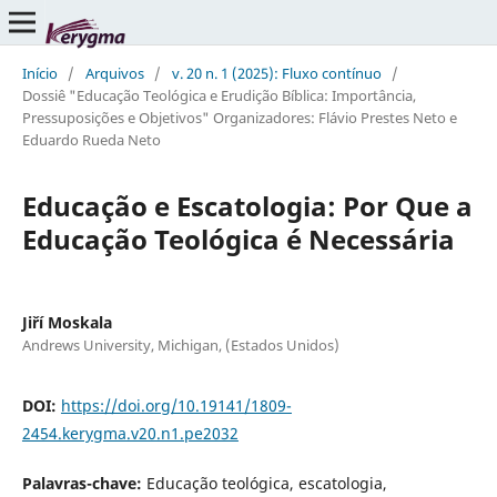
Início
/
Arquivos
/
v. 20 n. 1 (2025): Fluxo contínuo
/
Dossiê "Educação Teológica e Erudição Bíblica: Importância,
Pressuposições e Objetivos" Organizadores: Flávio Prestes Neto e
Eduardo Rueda Neto
Educação e Escatologia: Por Que a
Educação Teológica é Necessária
Jiří Moskala
Andrews University, Michigan, (Estados Unidos)
DOI:
https://doi.org/10.19141/1809-
2454.kerygma.v20.n1.pe2032
Palavras-chave:
Educação teológica, escatologia,