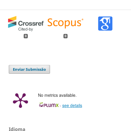
0
0
Enviar Submissão
No metrics available.
-
see details
Idioma