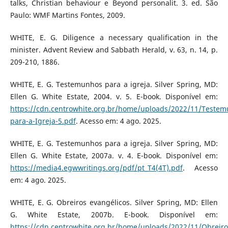
talks, Christian behaviour e Beyond personalit. 3. ed. São
Paulo: WMF Martins Fontes, 2009.
WHITE, E. G. Diligence a necessary qualification in the
minister. Advent Review and Sabbath Herald, v. 63, n. 14, p.
209-210, 1886.
WHITE, E. G. Testemunhos para a igreja. Silver Spring, MD:
Ellen G. White Estate, 2004. v. 5. E-book. Disponível em:
https://cdn.centrowhite.org.br/home/uploads/2022/11/Testem
para-a-Igreja-5.pdf
. Acesso em: 4 ago. 2025.
WHITE, E. G. Testemunhos para a igreja. Silver Spring, MD:
Ellen G. White Estate, 2007a. v. 4. E-book. Disponível em:
https://media4.egwwritings.org/pdf/pt_T4(4T).pdf
. Acesso
em: 4 ago. 2025.
WHITE, E. G. Obreiros evangélicos. Silver Spring, MD: Ellen
G. White Estate, 2007b. E-book. Disponível em:
https://cdn.centrowhite.org.br/home/uploads/2022/11/Obreiro