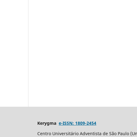
Kerygma
e-ISSN: 1809-2454
Centro Universitário Adventista de São Paulo (Un