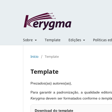
Sobre
Template
Edições
Políticas ed
Início
/
Template
Template
Prezados(as) autores(as),
Para garantir a padronização, a qualidade editor
Kerygma
devem ser formatados conforme o
templa
Download do template