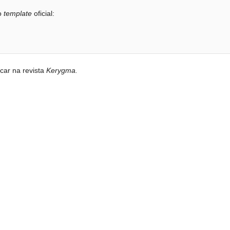
o
template
oficial:
car na revista
Kerygma.