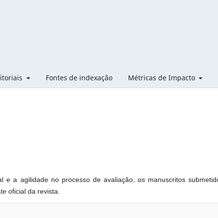
itoriais
Fontes de indexação
Métricas de Impacto
ial e a agilidade no processo de avaliação, os manuscritos submetid
te
oficial da revista.