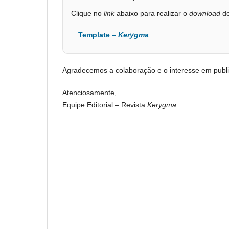
Clique no
link
abaixo para realizar o
download
d
Template –
Kerygma
Agradecemos a colaboração e o interesse em publi
Atenciosamente,
Equipe Editorial – Revista
Kerygma