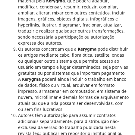
material pela
Kerygma
, que poderá adaptar,
modificar, condensar, resumir, reduzir, compilar,
ampliar, alterar, mixar com outros conteúdos, incluir
imagens, gráficos, objetos digitais, infográficos e
hyperlinks, ilustrar, diagramar, fracionar, atualizar,
traduzir e realizar quaisquer outras transformações,
sendo necessária a participação ou autorização
expressa dos autores.
Os autores concordam que a
Kerygma
pode distribuir
os artigos mediante cabo, fibra ótica, satélite, ondas
ou qualquer outro sistema que permite acesso ao
usuário em tempo e lugar determinados, seja por vias
gratuitas ou por sistemas que importem pagamento.
A
Kerygma
poderá ainda incluir o trabalho em banco
de dados, físico ou virtual, arquivar em formato
impresso, armazenar em computador, em sistema de
nuvem, microfilmar e demais formas de arquivamento
atuais ou que ainda possam ser desenvolvidas, com
ou sem fins lucrativos.
Autores têm autorização para assumir contratos
adicionais separadamente, para distribuição não-
exclusiva da versão do trabalho publicada nesta
revista (ex.: publicar em repositório institucional ou