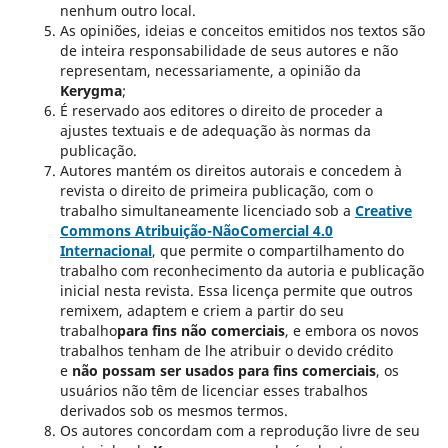
nenhum outro local.
As opiniões, ideias e conceitos emitidos nos textos são
de inteira responsabilidade de seus autores e não
representam, necessariamente, a opinião da
Kerygma
;
É reservado aos editores o direito de proceder a
ajustes textuais e de adequação às normas da
publicação.
Autores mantém os direitos autorais e concedem à
revista o direito de primeira publicação, com o
trabalho simultaneamente licenciado sob a
Creative
Commons Atribuição-NãoComercial 4.0
Internacional
, que permite o compartilhamento do
trabalho com reconhecimento da autoria e publicação
inicial nesta revista. Essa licença permite que outros
remixem, adaptem e criem a partir do seu
trabalho
para fins não comerciais
, e embora os novos
trabalhos tenham de lhe atribuir o devido crédito
e
não possam ser usados para fins comerciais
, os
usuários não têm de licenciar esses trabalhos
derivados sob os mesmos termos.
Os autores concordam com a reprodução livre de seu