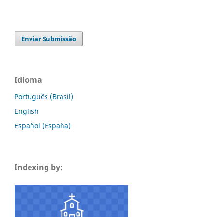
Enviar Submissão
Idioma
Português (Brasil)
English
Español (España)
Indexing by: