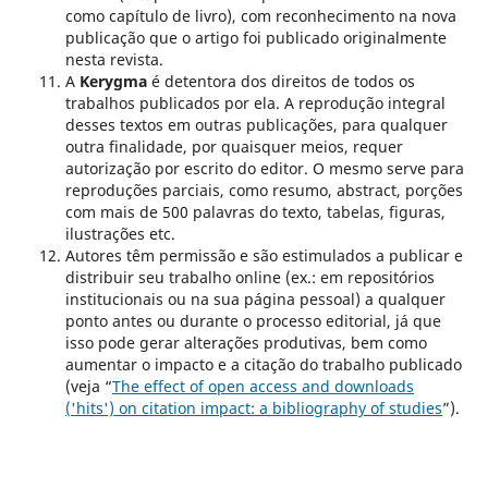
como capítulo de livro), com reconhecimento na nova
publicação que o artigo foi publicado originalmente
nesta revista.
A
Kerygma
é detentora dos direitos de todos os
trabalhos publicados por ela. A reprodução integral
desses textos em outras publicações, para qualquer
outra finalidade, por quaisquer meios, requer
autorização por escrito do editor. O mesmo serve para
reproduções parciais, como resumo, abstract, porções
com mais de 500 palavras do texto, tabelas, figuras,
ilustrações etc.
Autores têm permissão e são estimulados a publicar e
distribuir seu trabalho online (ex.: em repositórios
institucionais ou na sua página pessoal) a qualquer
ponto antes ou durante o processo editorial, já que
isso pode gerar alterações produtivas, bem como
aumentar o impacto e a citação do trabalho publicado
(veja “
The effect of open access and downloads
('hits') on citation impact: a bibliography of studies
”).