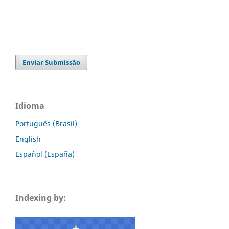
Enviar Submissão
Idioma
Português (Brasil)
English
Español (España)
Indexing by: