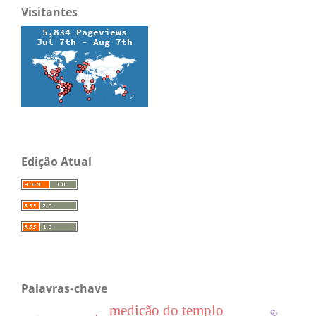
Visitantes
Edição Atual
Palavras-chave
medição do templo