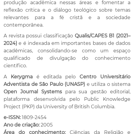
produção acadêmica nessas áreas e fomentar a
reflexão crítica e o diálogo teológico sobre temas
relevantes para a fé cristã e a sociedade
contemporânea.
A revista possui classificação
Qualis/CAPES B1 (2021–
2024)
e é indexada em importantes bases de dados
acadêmicas, consolidando-se como um espaço
qualificado de divulgação do conhecimento
científico.
A
Kerygma
é editada pelo
Centro Universitário
Adventista de São Paulo (UNASP)
e utiliza o sistema
Open Journal Systems
para sua gestão editorial,
plataforma desenvolvida pelo Public Knowledge
Project (PKP) da University of British Columbia.
e-ISSN:
1809-2454
Ano de criação:
2005
Área do conhecimento:
Ciências da Religião e