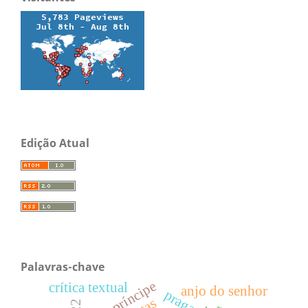
Edição Atual
Palavras-chave
príncipe
crítica textual
anjo do senhor
pragas