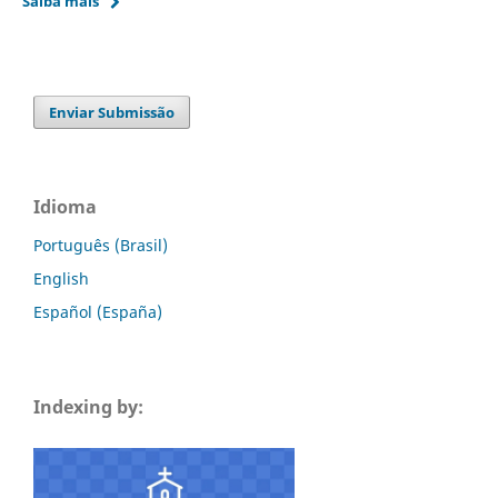
Saiba mais
Enviar Submissão
Idioma
Português (Brasil)
English
Español (España)
Indexing by: