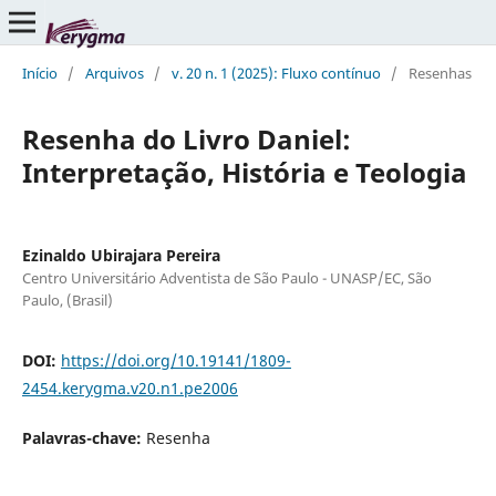
Início
/
Arquivos
/
v. 20 n. 1 (2025): Fluxo contínuo
/
Resenhas
Resenha do Livro Daniel:
Interpretação, História e Teologia
Ezinaldo Ubirajara Pereira
Centro Universitário Adventista de São Paulo - UNASP/EC, São
Paulo, (Brasil)
DOI:
https://doi.org/10.19141/1809-
2454.kerygma.v20.n1.pe2006
Palavras-chave:
Resenha