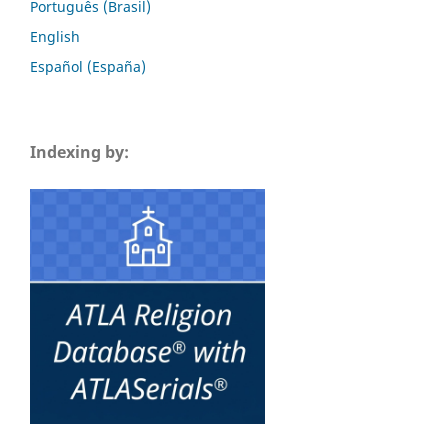
Português (Brasil)
English
Español (España)
Indexing by: