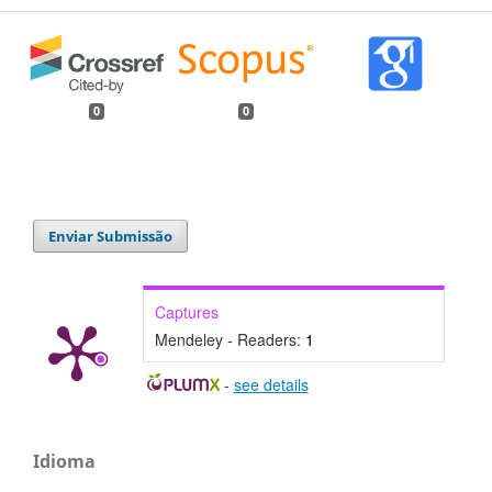
0
0
Enviar Submissão
Captures
Mendeley - Readers:
1
-
see details
Idioma