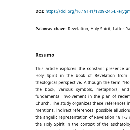
DOI:
https://doi.org/10.19141/1809-2454.keryg
Palavras-chave:
Revelation, Holy Spirit, Latter R
Resumo
This article explores the constant presence an
Holy Spirit in the book of Revelation from 
theological perspective. Although the term "Hol
the book, various symbols, metaphors, and 
fundamental involvement in the plan of redemp
Church. The study organizes these references int
mentions, indirect references, possible allusion
the angelic representation of Revelation 18:1-3 
the Holy Spirit in the context of the eschatol