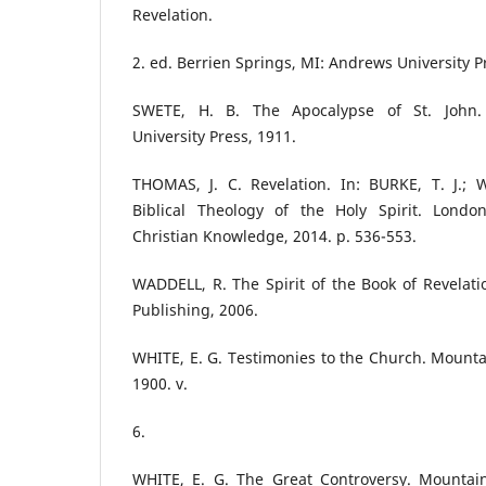
Revelation.
2. ed. Berrien Springs, MI: Andrews University P
SWETE, H. B. The Apocalypse of St. John
University Press, 1911.
THOMAS, J. C. Revelation. In: BURKE, T. J.;
Biblical Theology of the Holy Spirit. Londo
Christian Knowledge, 2014. p. 536-553.
WADDELL, R. The Spirit of the Book of Revelat
Publishing, 2006.
WHITE, E. G. Testimonies to the Church. Mountai
1900. v.
6.
WHITE, E. G. The Great Controversy. Mountain 