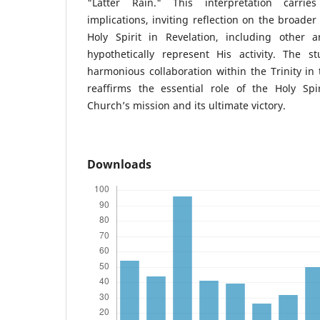
"Latter Rain." This interpretation carries 
implications, inviting reflection on the broade
Holy Spirit in Revelation, including other 
hypothetically represent His activity. The 
harmonious collaboration within the Trinity in 
reaffirms the essential role of the Holy Spi
Church’s mission and its ultimate victory.
Downloads