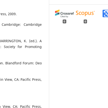
ress, 2009.
0
0
. Cambridge: Cambridge
 WARRINGTON, K. (ed.). A
n: Society for Promoting
ion. Blandford Forum: Deo
n View, CA: Pacific Press,
View, CA: Pacific Press,