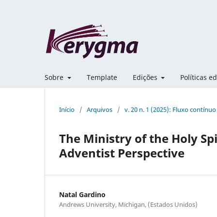
Sobre
Template
Edições
Políticas ed
Início
/
Arquivos
/
v. 20 n. 1 (2025): Fluxo contínuo
The Ministry of the Holy Spi
Adventist Perspective
Natal Gardino
Andrews University, Michigan, (Estados Unidos)