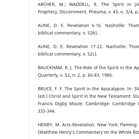
ARCHER, M.; WADDELL, R. The Spirit in Joh
Prophecy, Discernment. Pneuma, v. 43, n. 3/4, p.
AUNE, D. E. Revelation 6-16. Nashville: Tho
biblical commentary, v. 52b).
AUNE, D. E. Revelation 17-22. Nashville: Th
biblical commentary, v. 52c).
BAUCKHAM. R. J. The Role of the Spirit in the A
Quarterly, v. 52, n. 2, p. 66-83, 1980.
BRUCE, F. F. The Spirit in the Apocalypse. In: S
(ed.) Christ and Spirit in the New Testament: St
Francis Digby Moule. Cambridge: Cambridge Un
333-344.
HENRY, M. Acts-Revelation. New York: Fleming 
(Matthew Henry’s Commentary on the Whole Bible