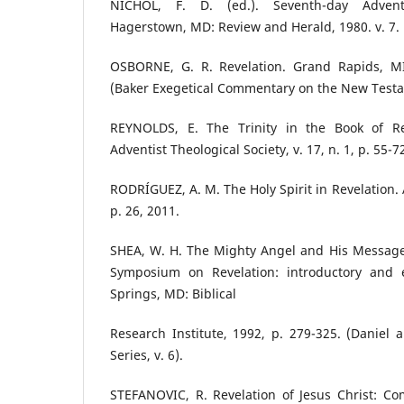
NICHOL, F. D. (ed.). Seventh-day Advent
Hagerstown, MD: Review and Herald, 1980. v. 7.
OSBORNE, G. R. Revelation. Grand Rapids, MI
(Baker Exegetical Commentary on the New Test
REYNOLDS, E. The Trinity in the Book of Rev
Adventist Theological Society, v. 17, n. 1, p. 55-7
RODRÍGUEZ, A. M. The Holy Spirit in Revelation. A
p. 26, 2011.
SHEA, W. H. The Mighty Angel and His Message. I
Symposium on Revelation: introductory and ex
Springs, MD: Biblical
Research Institute, 1992, p. 279-325. (Daniel
Series, v. 6).
STEFANOVIC, R. Revelation of Jesus Christ: C