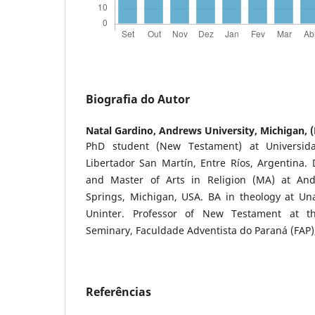
Biografia do Autor
Natal Gardino,
Andrews University, Michigan, 
PhD student (New Testament) at Universida
Libertador San Martín, Entre Ríos, Argentina. 
and Master of Arts in Religion (MA) at Andr
Springs, Michigan, USA. BA in theology at Un
Uninter. Professor of New Testament at th
Seminary, Faculdade Adventista do Paraná (FAP), 
Referências