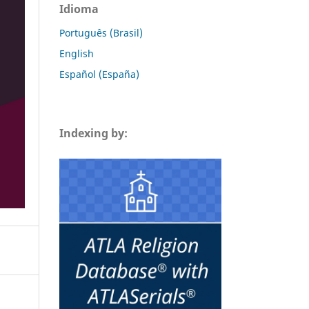
Idioma
Português (Brasil)
English
Español (España)
Indexing by: