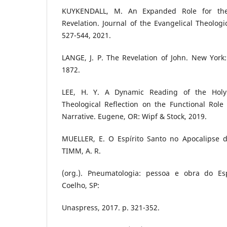
KUYKENDALL, M. An Expanded Role for the
Revelation. Journal of the Evangelical Theologic
527-544, 2021.
LANGE, J. P. The Revelation of John. New York:
1872.
LEE, H. Y. A Dynamic Reading of the Holy 
Theological Reflection on the Functional Role 
Narrative. Eugene, OR: Wipf & Stock, 2019.
MUELLER, E. O Espírito Santo no Apocalipse de
TIMM, A. R.
(org.). Pneumatologia: pessoa e obra do Esp
Coelho, SP:
Unaspress, 2017. p. 321-352.