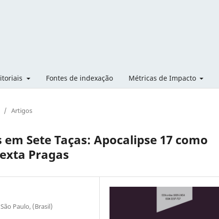
itoriais
Fontes de indexação
Métricas de Impacto
/
Artigos
 em Sete Taças: Apocalipse 17 como
Sexta Pragas
São Paulo, (Brasil)