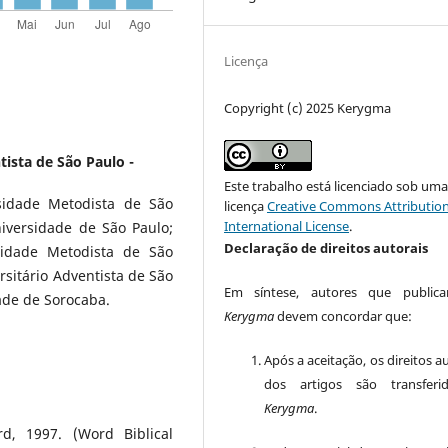
Licença
Copyright (c) 2025 Kerygma
tista de São Paulo -
Este trabalho está licenciado sob um
sidade Metodista de São
licença
Creative Commons Attribution
International License
.
iversidade de São Paulo;
Declaração de direitos autorais
sidade Metodista de São
sitário Adventista de São
Em síntese, autores que public
ade de Sorocaba.
Kerygma
devem concordar que:
Após a aceitação, os direitos a
dos artigos são transferi
Kerygma
.
d, 1997. (Word Biblical