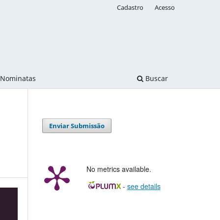
Cadastro
Acesso
Nominatas
Buscar
Enviar Submissão
No metrics available.
-
see details