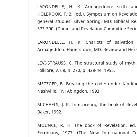
LARONDELLE, H. K. Armageddon: sixth and
HOLBROOK, F. B. (ed.). Symposium on Revelatio
general studies. Silver Spring, MD: Biblical Re
373-390. (Daniel and Revelation Committee Serie
LARONDELLE, H. K. Chariots of salvation:
Armageddon. Hagerstown, MD: Review and Hera
LÉVI-STRAUSS, C. The structural study of myth
Folklore, v. 68, n. 270, p. 428-44, 1955.
METZGER, B. Breaking the code: understanding
Nashville, TN: Abingdon, 1993.
MICHAELS, J. R. Interpreting the book of Reve
Baker, 1992.
MOUNCE, R. H. The book of Revelation. ed.
Eerdmans, 1977. (The New International 