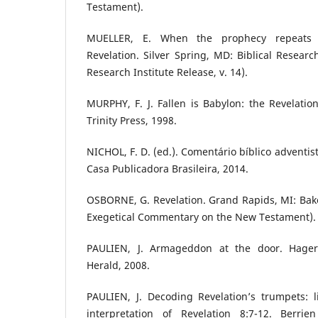
Testament).
MUELLER, E. When the prophecy repeats its
Revelation. Silver Spring, MD: Biblical Research
Research Institute Release, v. 14).
MURPHY, F. J. Fallen is Babylon: the Revelation
Trinity Press, 1998.
NICHOL, F. D. (ed.). Comentário bíblico adventist
Casa Publicadora Brasileira, 2014.
OSBORNE, G. Revelation. Grand Rapids, MI: Bak
Exegetical Commentary on the New Testament).
PAULIEN, J. Armageddon at the door. Hage
Herald, 2008.
PAULIEN, J. Decoding Revelation’s trumpets: l
interpretation of Revelation 8:7-12. Berri