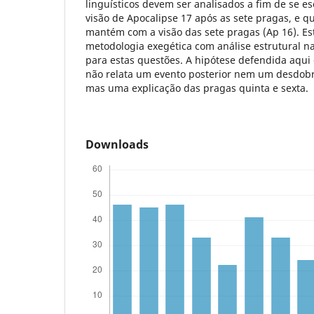
linguísticos devem ser analisados a fim de se es
visão de Apocalipse 17 após as sete pragas, e qu
mantém com a visão das sete pragas (Ap 16). E
metodologia exegética com análise estrutural n
para estas questões. A hipótese defendida aqui
não relata um evento posterior nem um desdobr
mas uma explicação das pragas quinta e sexta.
Downloads