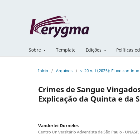
Sobre
Template
Edições
Políticas ed
Início
/
Arquivos
/
v. 20 n. 1 (2025): Fluxo contínuo
Crimes de Sangue Vingados
Explicação da Quinta e da 
Vanderlei Dorneles
Centro Universitário Adventista de São Paulo - UNASP, 