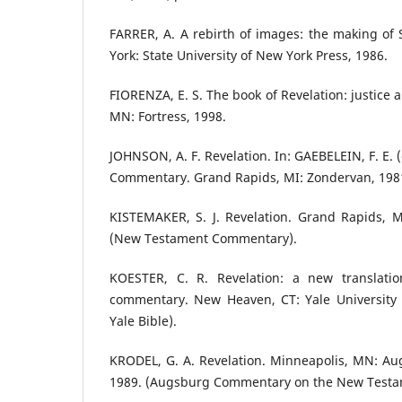
FARRER, A. A rebirth of images: the making of 
York: State University of New York Press, 1986.
FIORENZA, E. S. The book of Revelation: justice
MN: Fortress, 1998.
JOHNSON, A. F. Revelation. In: GAEBELEIN, F. E. (
Commentary. Grand Rapids, MI: Zondervan, 1981.
KISTEMAKER, S. J. Revelation. Grand Rapids, M
(New Testament Commentary).
KOESTER, C. R. Revelation: a new translatio
commentary. New Heaven, CT: Yale University 
Yale Bible).
KRODEL, G. A. Revelation. Minneapolis, MN: Au
1989. (Augsburg Commentary on the New Testa