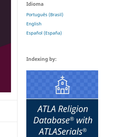
Idioma
Português (Brasil)
English
Español (España)
Indexing by: