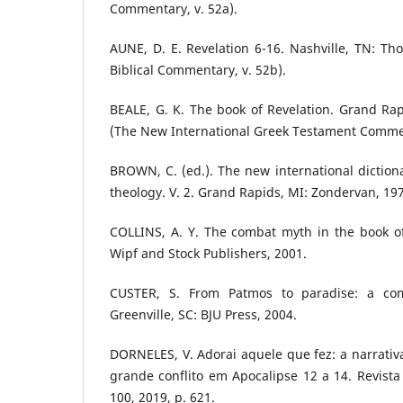
Commentary, v. 52a).
AUNE, D. E. Revelation 6-16. Nashville, TN: T
Biblical Commentary, v. 52b).
BEALE, G. K. The book of Revelation. Grand Ra
(The New International Greek Testament Comme
BROWN, C. (ed.). The new international dictio
theology. V. 2. Grand Rapids, MI: Zondervan, 19
COLLINS, A. Y. The combat myth in the book of
Wipf and Stock Publishers, 2001.
CUSTER, S. From Patmos to paradise: a com
Greenville, SC: BJU Press, 2004.
DORNELES, V. Adorai aquele que fez: a narrativa
grande conflito em Apocalipse 12 a 14. Revista C
100, 2019, p. 621.