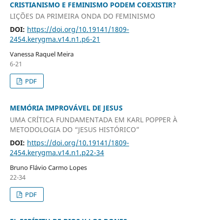
CRISTIANISMO E FEMINISMO PODEM COEXISTIR?
LIÇÕES DA PRIMEIRA ONDA DO FEMINISMO
DOI:
https://doi.org/10.19141/1809-
2454.kerygma.v14.n1.p6-21
Vanessa Raquel Meira
6-21
PDF
MEMÓRIA IMPROVÁVEL DE JESUS
UMA CRÍTICA FUNDAMENTADA EM KARL POPPER À
METODOLOGIA DO “JESUS HISTÓRICO”
DOI:
https://doi.org/10.19141/1809-
2454.kerygma.v14.n1.p22-34
Bruno Flávio Carmo Lopes
22-34
PDF