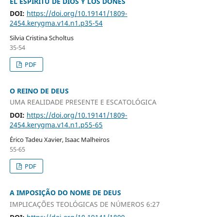
EL ESPÍRITU DE DIOS Y LOS DONES
DOI:
https://doi.org/10.19141/1809-
2454.kerygma.v14.n1.p35-54
Silvia Cristina Scholtus
35-54
PDF
O REINO DE DEUS
UMA REALIDADE PRESENTE E ESCATOLÓGICA
DOI:
https://doi.org/10.19141/1809-
2454.kerygma.v14.n1.p55-65
Érico Tadeu Xavier, Isaac Malheiros
55-65
PDF
A IMPOSIÇÃO DO NOME DE DEUS
IMPLICAÇÕES TEOLÓGICAS DE NÚMEROS 6:27