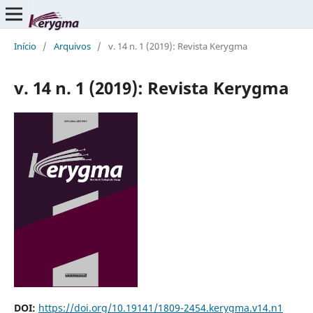
Início
/
Arquivos
/
v. 14 n. 1 (2019): Revista Kerygma
v. 14 n. 1 (2019): Revista Kerygma
DOI:
https://doi.org/10.19141/1809-2454.kerygma.v14.n1