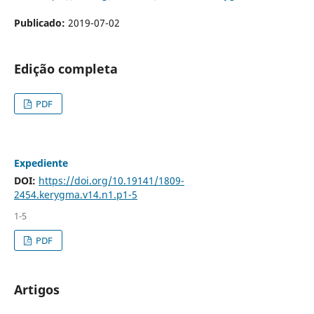
Publicado:
2019-07-02
Edição completa
PDF
Expediente
DOI:
https://doi.org/10.19141/1809-
2454.kerygma.v14.n1.p1-5
1-5
PDF
Artigos