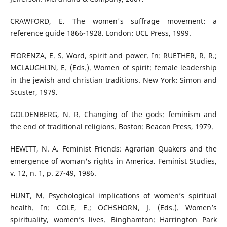
CRAWFORD, E. The women's suffrage movement: a
reference guide 1866-1928. London: UCL Press, 1999.
FIORENZA, E. S. Word, spirit and power. In: RUETHER, R. R.;
MCLAUGHLIN, E. (Eds.). Women of spirit: female leadership
in the jewish and christian traditions. New York: Simon and
Scuster, 1979.
GOLDENBERG, N. R. Changing of the gods: feminism and
the end of traditional religions. Boston: Beacon Press, 1979.
HEWITT, N. A. Feminist Friends: Agrarian Quakers and the
emergence of woman's rights in America. Feminist Studies,
v. 12, n. 1, p. 27-49, 1986.
HUNT, M. Psychological implications of women’s spiritual
health. In: COLE, E.; OCHSHORN, J. (Eds.). Women’s
spirituality, women’s lives. Binghamton: Harrington Park