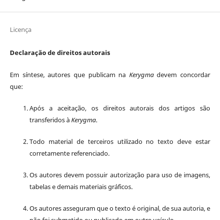
Licença
Declaração de direitos autorais
Em síntese, autores que publicam na
Kerygma
devem concordar
que:
Após a aceitação, os direitos autorais dos artigos são
transferidos à
Kerygma
.
Todo material de terceiros utilizado no texto deve estar
corretamente referenciado.
Os autores devem possuir autorização para uso de imagens,
tabelas e demais materiais gráficos.
Os autores asseguram que o texto é original, de sua autoria, e
não foi submetido ou publicado em outro veículo.