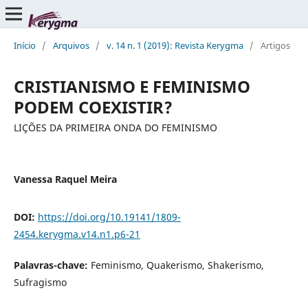
Início
/
Arquivos
/
v. 14 n. 1 (2019): Revista Kerygma
/
Artigos
CRISTIANISMO E FEMINISMO
PODEM COEXISTIR?
LIÇÕES DA PRIMEIRA ONDA DO FEMINISMO
Vanessa Raquel Meira
DOI:
https://doi.org/10.19141/1809-
2454.kerygma.v14.n1.p6-21
Palavras-chave:
Feminismo, Quakerismo, Shakerismo,
Sufragismo