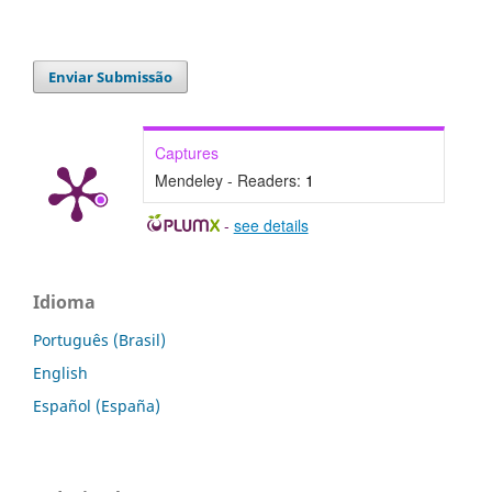
Enviar Submissão
Captures
Mendeley - Readers:
1
-
see details
Idioma
Português (Brasil)
English
Español (España)