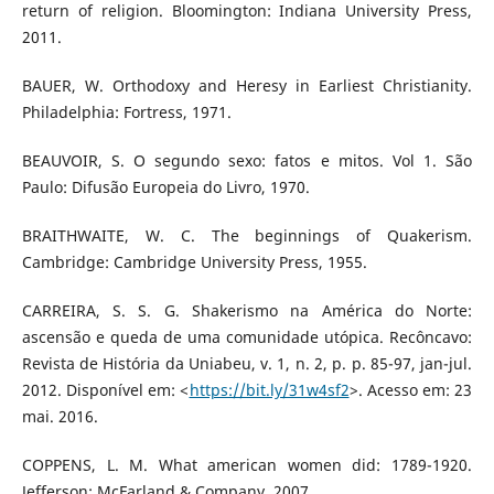
return of religion. Bloomington: Indiana University Press,
2011.
BAUER, W. Orthodoxy and Heresy in Earliest Christianity.
Philadelphia: Fortress, 1971.
BEAUVOIR, S. O segundo sexo: fatos e mitos. Vol 1. São
Paulo: Difusão Europeia do Livro, 1970.
BRAITHWAITE, W. C. The beginnings of Quakerism.
Cambridge: Cambridge University Press, 1955.
CARREIRA, S. S. G. Shakerismo na América do Norte:
ascensão e queda de uma comunidade utópica. Recôncavo:
Revista de História da Uniabeu, v. 1, n. 2, p. p. 85-97, jan-jul.
2012. Disponível em: <
https://bit.ly/31w4sf2
>. Acesso em: 23
mai. 2016.
COPPENS, L. M. What american women did: 1789-1920.
Jefferson: McFarland & Company, 2007.