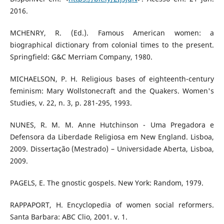
2016.
MCHENRY, R. (Ed.). Famous American women: a
biographical dictionary from colonial times to the present.
Springfield: G&C Merriam Company, 1980.
MICHAELSON, P. H. Religious bases of eighteenth-century
feminism: Mary Wollstonecraft and the Quakers. Women's
Studies, v. 22, n. 3, p. 281-295, 1993.
NUNES, R. M. M. Anne Hutchinson - Uma Pregadora e
Defensora da Liberdade Religiosa em New England. Lisboa,
2009. Dissertação (Mestrado) – Universidade Aberta, Lisboa,
2009.
PAGELS, E. The gnostic gospels. New York: Random, 1979.
RAPPAPORT, H. Encyclopedia of women social reformers.
Santa Barbara: ABC Clio, 2001. v. 1.