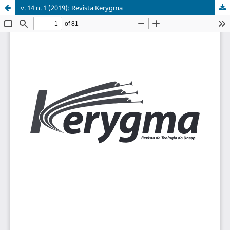
v. 14 n. 1 (2019): Revista Kerygma