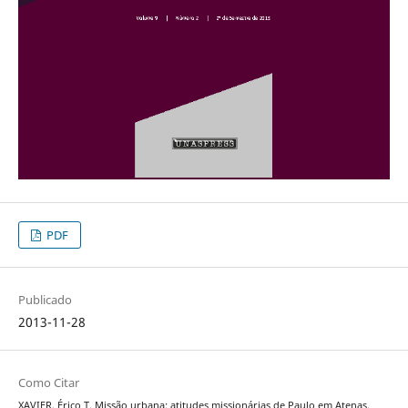
PDF
Publicado
2013-11-28
Como Citar
XAVIER, Érico T. Missão urbana: atitudes missionárias de Paulo em Atenas.