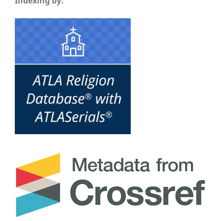
Indexing by: