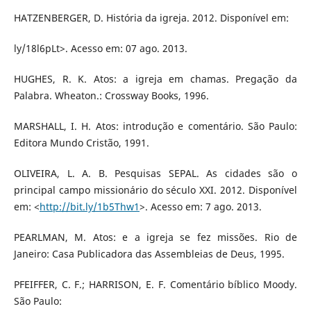
HATZENBERGER, D. História da igreja. 2012. Disponível em:
ly/18l6pLt>. Acesso em: 07 ago. 2013.
HUGHES, R. K. Atos: a igreja em chamas. Pregação da
Palabra. Wheaton.: Crossway Books, 1996.
MARSHALL, I. H. Atos: introdução e comentário. São Paulo:
Editora Mundo Cristão, 1991.
OLIVEIRA, L. A. B. Pesquisas SEPAL. As cidades são o
principal campo missionário do século XXI. 2012. Disponível
em: <
http://bit.ly/1b5Thw1
>. Acesso em: 7 ago. 2013.
PEARLMAN, M. Atos: e a igreja se fez missões. Rio de
Janeiro: Casa Publicadora das Assembleias de Deus, 1995.
PFEIFFER, C. F.; HARRISON, E. F. Comentário bíblico Moody.
São Paulo: