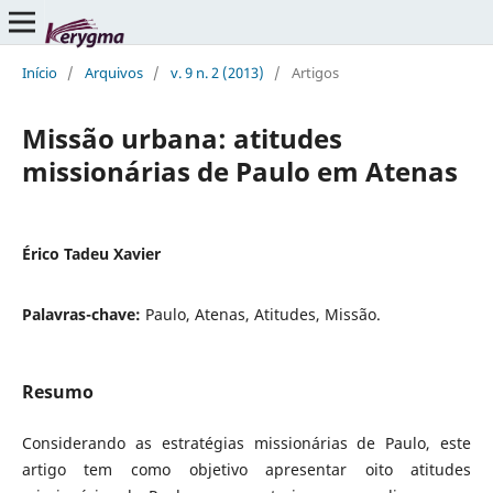
Início
/
Arquivos
/
v. 9 n. 2 (2013)
/
Artigos
Missão urbana: atitudes
missionárias de Paulo em Atenas
Érico Tadeu Xavier
Palavras-chave:
Paulo, Atenas, Atitudes, Missão.
Resumo
Considerando as estratégias missionárias de Paulo, este
artigo tem como objetivo apresentar oito atitudes