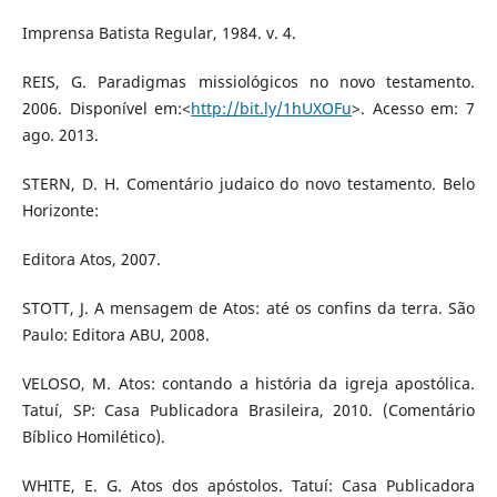
Imprensa Batista Regular, 1984. v. 4.
REIS, G. Paradigmas missiológicos no novo testamento.
2006. Disponível em:<
http://bit.ly/1hUXOFu
>. Acesso em: 7
ago. 2013.
STERN, D. H. Comentário judaico do novo testamento. Belo
Horizonte:
Editora Atos, 2007.
STOTT, J. A mensagem de Atos: até os confins da terra. São
Paulo: Editora ABU, 2008.
VELOSO, M. Atos: contando a história da igreja apostólica.
Tatuí, SP: Casa Publicadora Brasileira, 2010. (Comentário
Bíblico Homilético).
WHITE, E. G. Atos dos apóstolos. Tatuí: Casa Publicadora