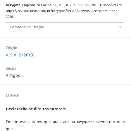
Kerygma
, Engenheiro Coelho, SP, v. 9, n. 2, p. 111–126, 2013. Disponível em:
https://revistas.unasp.edu.br/kerygma/article/view/85. Acesso em: 7 ago.
2026.
Fomatos de Citação
Edição
v. 9 n. 2 (2013)
Seção
Artigos
Licença
Declaração de direitos autorais
Em síntese, autores que publicam na
Kerygma
devem concordar
que: