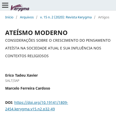
Início
/
Arquivos
/
v. 15 n. 2 (2020): Revista Kerygma
/
Artigos
ATEÍSMO MODERNO
CONSIDERAÇÕES SOBRE O CRESCIMENTO DO PENSAMENTO
ATEÍSTA NA SOCIEDADE ATUAL E SUA INFLUÊNCIA NOS
CONTEXTOS RELIGIOSOS
Erico Tadeu Xavier
SALT/IAP
Marcelo Ferreira Cardoso
DOI:
https://doi.org/10.19141/1809-
2454.kerygma.v15.n2.p32-49