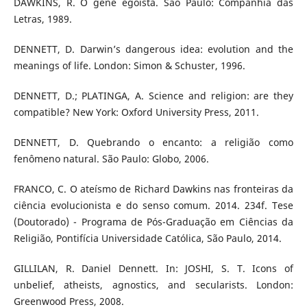
DAWKINS, R. O gene egoísta. São Paulo: Companhia das
Letras, 1989.
DENNETT, D. Darwin’s dangerous idea: evolution and the
meanings of life. London: Simon & Schuster, 1996.
DENNETT, D.; PLATINGA, A. Science and religion: are they
compatible? New York: Oxford University Press, 2011.
DENNETT, D. Quebrando o encanto: a religião como
fenômeno natural. São Paulo: Globo, 2006.
FRANCO, C. O ateísmo de Richard Dawkins nas fronteiras da
ciência evolucionista e do senso comum. 2014. 234f. Tese
(Doutorado) - Programa de Pós-Graduação em Ciências da
Religião, Pontifícia Universidade Católica, São Paulo, 2014.
GILLILAN, R. Daniel Dennett. In: JOSHI, S. T. Icons of
unbelief, atheists, agnostics, and secularists. London:
Greenwood Press, 2008.