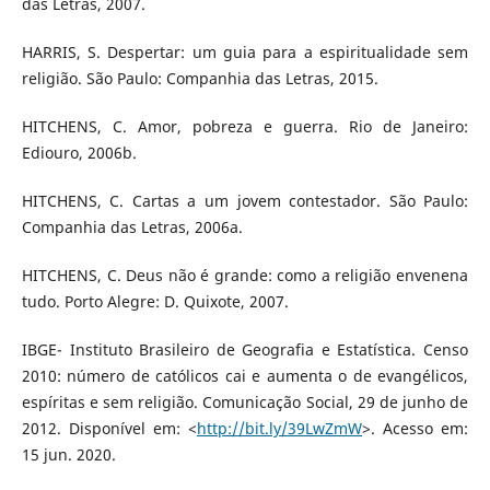
das Letras, 2007.
HARRIS, S. Despertar: um guia para a espiritualidade sem
religião. São Paulo: Companhia das Letras, 2015.
HITCHENS, C. Amor, pobreza e guerra. Rio de Janeiro:
Ediouro, 2006b.
HITCHENS, C. Cartas a um jovem contestador. São Paulo:
Companhia das Letras, 2006a.
HITCHENS, C. Deus não é grande: como a religião envenena
tudo. Porto Alegre: D. Quixote, 2007.
IBGE- Instituto Brasileiro de Geografia e Estatística. Censo
2010: número de católicos cai e aumenta o de evangélicos,
espíritas e sem religião. Comunicação Social, 29 de junho de
2012. Disponível em: <
http://bit.ly/39LwZmW
>. Acesso em:
15 jun. 2020.