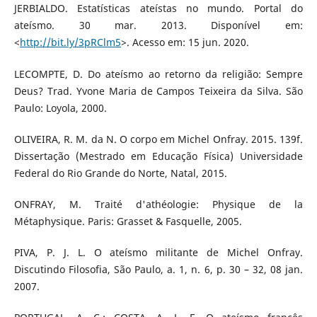
JERBIALDO. Estatísticas ateístas no mundo. Portal do
ateísmo. 30 mar. 2013. Disponível em:
<
http://bit.ly/3pRClm5
>. Acesso em: 15 jun. 2020.
LECOMPTE, D. Do ateísmo ao retorno da religião: Sempre
Deus? Trad. Yvone Maria de Campos Teixeira da Silva. São
Paulo: Loyola, 2000.
OLIVEIRA, R. M. da N. O corpo em Michel Onfray. 2015. 139f.
Dissertação (Mestrado em Educação Física) Universidade
Federal do Rio Grande do Norte, Natal, 2015.
ONFRAY, M. Traité d'athéologie: Physique de la
Métaphysique. Paris: Grasset & Fasquelle, 2005.
PIVA, P. J. L. O ateísmo militante de Michel Onfray.
Discutindo Filosofia, São Paulo, a. 1, n. 6, p. 30 – 32, 08 jan.
2007.