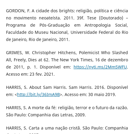
GORDON, F. A cidade dos brights: religião, política e ciência
no movimento neoateísta. 2011. 39f. Tese (Doutorado) –
Programa de Pós-Graduação em Antropologia Social,
Faculdade do Museu Nacional, Universidade Federal do Rio
de Janeiro, Rio de Janeiro, 2011.
GRIMES, W. Christopher Hitchens, Polemicist Who Slashed
All, Freely, Dies at 62. The New York Times, 16 de dezembro
de 2011, p. 1. Disponível em:
https://nyti.ms/2Mm5WFU
.
Acesso em: 23 fev. 2021.
HARRIS, S. About Sam Harris. Sam Harris. 2016. Disponível
em: <
http://bit.ly/36ImA9B
>. Acesso em: 30 maio 2019.
HARRIS, S. A morte da fé: religião, terror e o futuro da razão.
São Paulo: Companhia das Letras, 2009.
HARRIS, S. Carta a uma nação cristã. São Paulo: Companhia