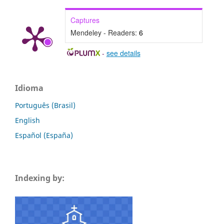
Captures
Mendeley - Readers:
6
-
see details
Idioma
Português (Brasil)
English
Español (España)
Indexing by: