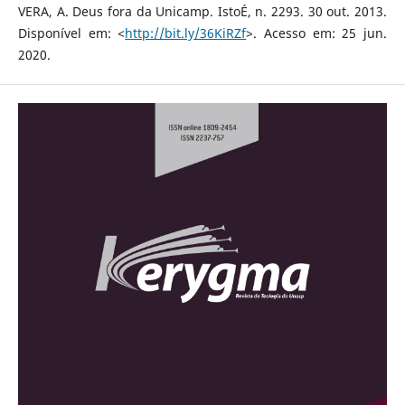
VERA, A. Deus fora da Unicamp. IstoÉ, n. 2293. 30 out. 2013.
Disponível em: <
http://bit.ly/36KiRZf
>. Acesso em: 25 jun.
2020.