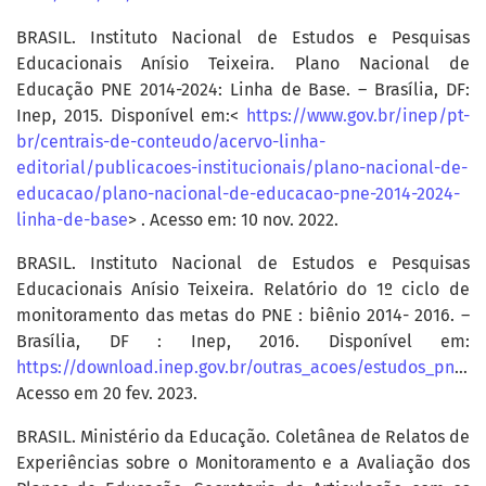
BRASIL. Instituto Nacional de Estudos e Pesquisas
Educacionais Anísio Teixeira. Plano Nacional de
Educação PNE 2014-2024: Linha de Base. – Brasília, DF:
Inep, 2015. Disponível em:<
https://www.gov.br/inep/pt-
br/centrais-de-conteudo/acervo-linha-
editorial/publicacoes-institucionais/plano-nacional-de-
educacao/plano-nacional-de-educacao-pne-2014-2024-
linha-de-base
> . Acesso em: 10 nov. 2022.
BRASIL. Instituto Nacional de Estudos e Pesquisas
Educacionais Anísio Teixeira. Relatório do 1º ciclo de
monitoramento das metas do PNE : biênio 2014- 2016. –
Brasília, DF : Inep, 2016. Disponível em:
https://download.inep.gov.br/outras_acoes/estudos_pne/2016/relatorio_pne_2014_a_2016.pdf
Acesso em 20 fev. 2023.
BRASIL. Ministério da Educação. Coletânea de Relatos de
Experiências sobre o Monitoramento e a Avaliação dos