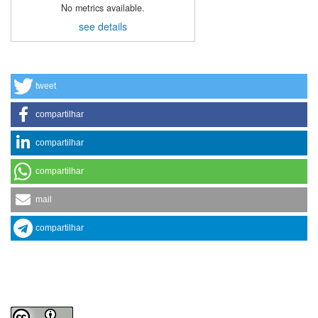
No metrics available.
see details
tweet
compartilhar
compartilhar
compartilhar
mail
compartilhar