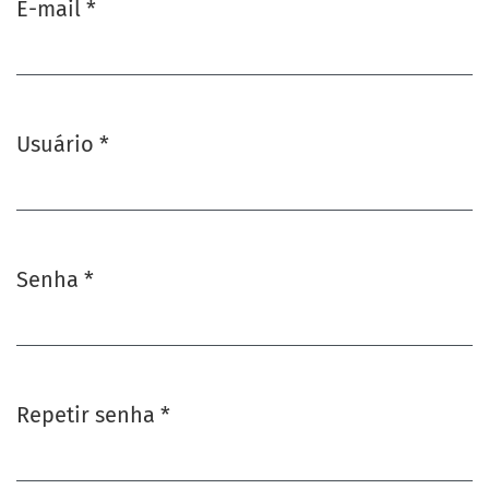
E-mail
*
Obrigatório
Usuário
*
Obrigatório
Senha
*
Obrigatório
Repetir senha
*
Obrigatório