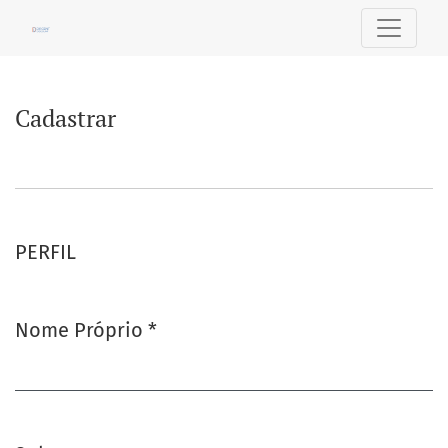
Cadastrar
Cadastrar
PERFIL
Nome Próprio
*
Obrigatório