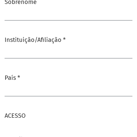
Sobrenome
Instituição/Afiliação
*
Obrigatório
País
*
Obrigatório
ACESSO