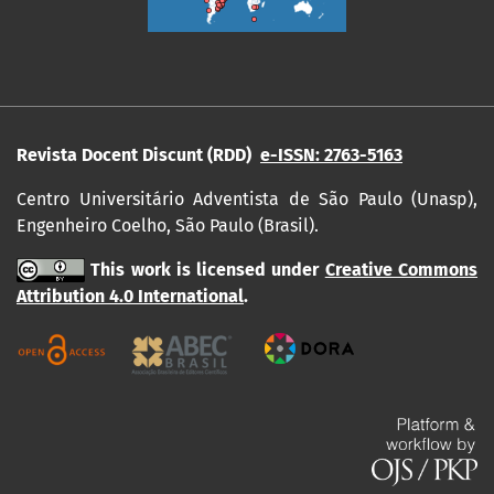
Revista Docent Discunt (RDD)
e-ISSN: 2763-5163
Centro Universitário Adventista de São Paulo (Unasp),
Engenheiro Coelho, São Paulo (Brasil).
This work is licensed under
Creative Commons
Attribution 4.0 International
.