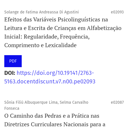
(2017-2020)|
Solange de Fatima Andreassa Di Agustini
e02093
Efeitos das Variáveis Psicolinguísticas na
Leitura e Escrita de Crianças em Alfabetização
Inicial: Regularidade, Frequência,
Comprimento e Lexicalidade
PDF
DOI:
https://doi.org/10.19141/2763-
5163.docentdiscunt.v7.n00.pe02093
Sônia Filiú Albuquerque Lima, Selma Carvalho
e02087
Fonseca
O Caminho das Pedras e a Prática nas
Diretrizes Curriculares Nacionais para a