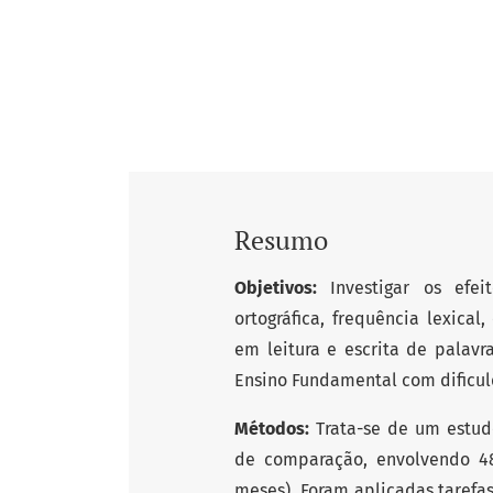
Resumo
Objetivos:
Investigar os efeit
ortográfica, frequência lexic
em leitura e escrita de palav
Ensino Fundamental com dificul
Métodos:
Trata-se de um estud
de comparação, envolvendo 48
meses). Foram aplicadas tarefas