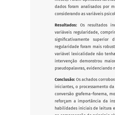
dados foram analisados por m
considerando as variáveis psicol
Resultados:
Os resultados indi
variáveis regularidade, compr
significativamente superior
regularidade foram mais robust
variável lexicalidade não tenha
intervenção demonstrou maior
pseudopalavras, evidenciando m
Conclusão:
Os achados corrobor
iniciantes, o processamento d
conversão grafema–fonema, modu
reforçam a importância da ins
habilidades iniciais de leitura