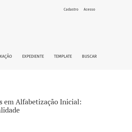
Cadastro
Acesso
idade, Frequência, Comprimento e Lexicalidade
EXAÇÃO
EXPEDIENTE
TEMPLATE
BUSCAR
as em Alfabetização Inicial:
lidade