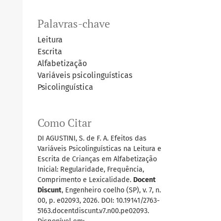
Palavras-chave
Leitura
Escrita
Alfabetização
Variáveis psicolinguísticas
Psicolinguística
Como Citar
DI AGUSTINI, S. de F. A. Efeitos das
Variáveis Psicolinguísticas na Leitura e
Escrita de Crianças em Alfabetização
Inicial: Regularidade, Frequência,
Comprimento e Lexicalidade.
Docent
Discunt
, Engenheiro coelho (SP), v. 7, n.
00, p. e02093, 2026. DOI: 10.19141/2763-
5163.docentdiscunt.v7.n00.pe02093.