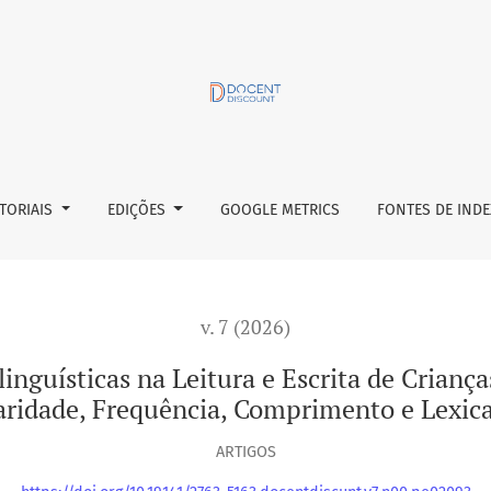
itura e Escrita de Crianças em Alfabetização Inicial: Regular
ITORIAIS
EDIÇÕES
GOOGLE METRICS
FONTES DE IND
v. 7 (2026)
linguísticas na Leitura e Escrita de Crianç
aridade, Frequência, Comprimento e Lexica
ARTIGOS