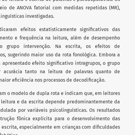
eio de ANOVA fatorial com medidas repetidas (MR),
inguísticas investigadas.
caram efeitos estatisticamente significativos das
imento e frequência na leitura, além de desempenho
 do grupo intervenção. Na escrita, os efeitos de
os, sugerindo maior uso da rota fonológica. Embora a
 apresentado efeito significativo intragrupos, o grupo
 acurácia tanto na leitura de palavras quanto de
aior eficiência nos processos de decodificação.
am o modelo de dupla rota e indicam que, em leitores
a leitura e da escrita depende predominantemente da
lada por variáveis psicolinguísticas. Os resultados
trução fônica explícita para o desenvolvimento das
 e escrita, especialmente em crianças com dificuldades