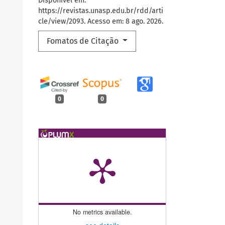
Disponível em:
https://revistas.unasp.edu.br/rdd/arti
cle/view/2093. Acesso em: 8 ago. 2026.
Fomatos de Citação
0
0
No metrics available.