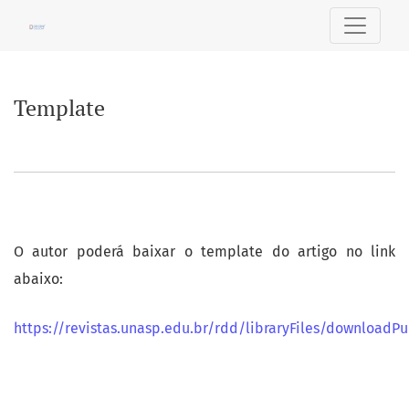
Template
Template
O autor poderá baixar o template do artigo no link
abaixo:
https://revistas.unasp.edu.br/rdd/libraryFiles/downloadPu