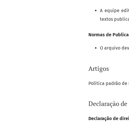
A equipe edi
textos public
Normas de Public
O arquivo de
Artigos
Política padrão de
Declaração de 
Declaração de direi