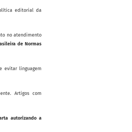
ítica editorial da
anto no atendimento
asileira de Normas
e evitar linguagem
nte. Artigos com
arta autorizando a