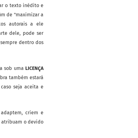
ar o texto inédito e
fim de "maximizar a
os autorais a ele
rte dele, pode ser
, sempre dentro dos
ada sob uma
LICENÇA
obra também estará
 caso seja aceita e
 adaptem, criem e
e atribuam o devido