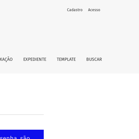
Cadastro
Acesso
EXAÇÃO
EXPEDIENTE
TEMPLATE
BUSCAR
 senha, são