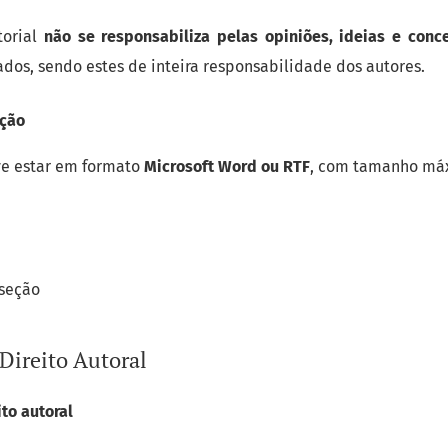
torial
não se responsabiliza pelas opiniões, ideias e conce
ados, sendo estes de inteira responsabilidade dos autores.
ação
ve estar em formato
Microsoft Word ou RTF
, com tamanho má
 seção
Direito Autoral
to autoral