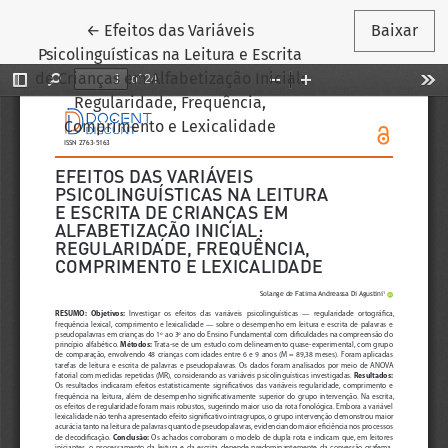
Voltar aos Detalhes do Artigo
←
Efeitos das Variáveis
Baixar
Psicolinguísticas na Leitura e Escrita
de Crianças em Alfabetização Inicial:
Regularidade, Frequência,
Comprimento e Lexicalidade