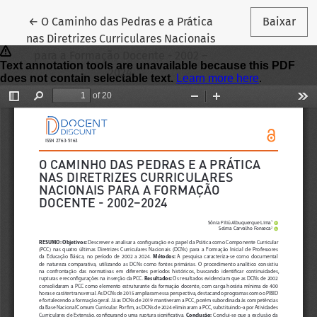
Voltar aos Detalhes do Artigo
←
O Caminho das Pedras e a Prática
Baixar
nas Diretrizes Curriculares Nacionais
para a Formação Docente - 2002 –
2024