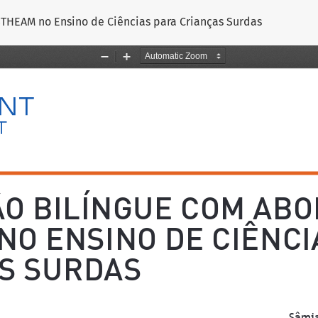
HEAM no Ensino de Ciências para Crianças Surdas