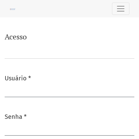
Acesso
Acesso
Usuário
*
Obrigatório
Senha
*
Obrigatório