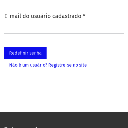
Obrigatório
E-mail do usuário cadastrado
*
Redefinir senha
Não é um usuário? Registre-se no site