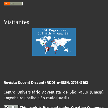
Visitantes
Revista Docent Discunt (RDD)
e-ISSN: 2763-5163
Centro Universitário Adventista de São Paulo (Unasp),
Engenheiro Coelho, São Paulo (Brasil).
This work is licensed under
Creative Commons