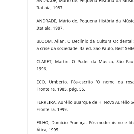
ANDRADE, Mário de. Pequena História da Música
Itatiaia, 1987.
ANDRADE, Mário de. Pequena História da Música
Itatiaia, 1987.
BLOOM, Allan. O Declínio da Cultura Ocidental:
à crise da sociedade. 3a ed. São Paulo, Best Selle
CLARET, Martin. O Poder da Música. São Paulo
1996.
ECO, Umberto. Pós-escrito ‘O nome da rosa
Fronteira. 1985, pág. 55.
FERREIRA, Aurélio Buarque de H. Novo Aurélio Sé
Fronteira. 1999.
FILHO, Domício Proença. Pós-modernismo e lite
Ática, 1995.