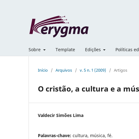
Sobre
Template
Edições
Políticas ed
Início
/
Arquivos
/
v. 5 n. 1 (2009)
/
Artigos
O cristão, a cultura e a mús
Valdecir Simões Lima
Palavras-chave:
cultura, música, fé.