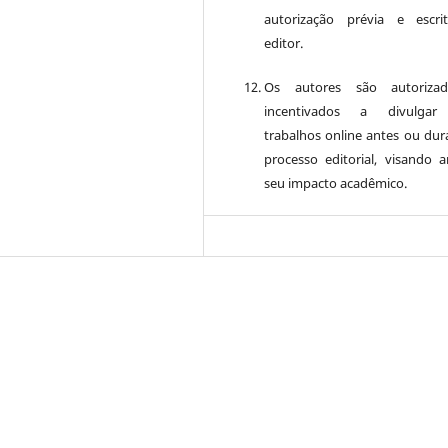
autorização prévia e escr
editor.
Os autores são autoriza
incentivados a divulgar
trabalhos online antes ou dur
processo editorial, visando a
seu impacto acadêmico.