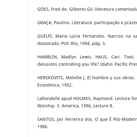
GÓES, Fred de. Gilberto Gil: literatura comentada
GRAÇA, Paulino. Literatura: participação e prazer
GUELFI, Maria Lúcia Fernandes. Narciso na s
doutorado. PUC-Rio, 1994, pág. 3.
HAMBLIN, Madlyn Lewis, HAUS, Cari. Toxic 
delusions controlling you life? Idaho. Pacific Pre
HERSKOVITS, Melville J. El hombre y sus obras.
Económica, 1952.
LaRondelle apud HOLMES, Raymond. Lecture for 
Worship. S. America, 1996, Lecture 8.
SANTOS, Jair Ferrerira dos. O que É Pós-Moderno
1986.