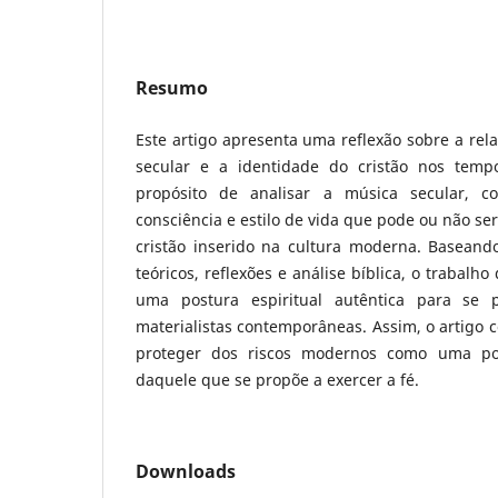
Resumo
Este artigo apresenta uma reflexão sobre a rela
secular e a identidade do cristão nos tem
propósito de analisar a música secular,
consciência e estilo de vida que pode ou não ser
cristão inserido na cultura moderna. Baseand
teóricos, reflexões e análise bíblica, o trabalh
uma postura espiritual autêntica para se p
materialistas contemporâneas. Assim, o artigo c
proteger dos riscos modernos como uma pos
daquele que se propõe a exercer a fé.
Downloads