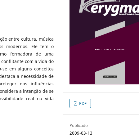
ção entre cultura, música
pos modernos. Ele tem o
 como formadora de uma
 conflitante com a vida do
o-se em alguns conceitos
o destaca a necessidade de
roteger das influências
onsidera a intenção de se
sibilidade real na vida
PDF
Publicado
2009-03-13