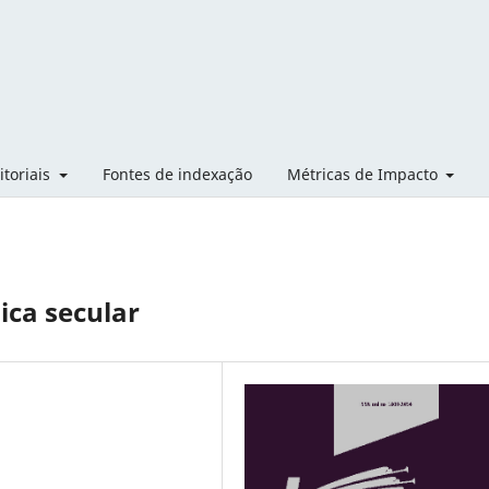
itoriais
Fontes de indexação
Métricas de Impacto
ica secular