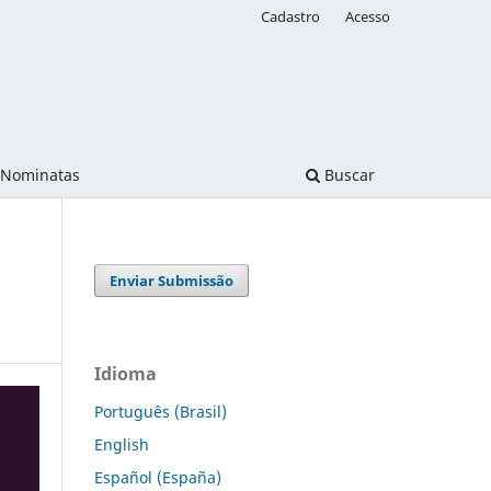
Cadastro
Acesso
Nominatas
Buscar
Enviar Submissão
Idioma
Português (Brasil)
English
Español (España)