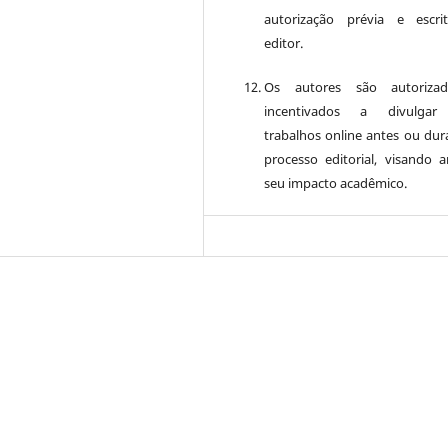
autorização prévia e escr
editor.
Os autores são autoriza
incentivados a divulgar
trabalhos online antes ou dur
processo editorial, visando a
seu impacto acadêmico.