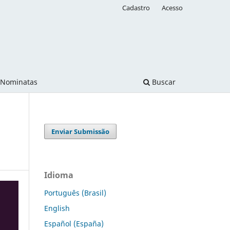
Cadastro
Acesso
Nominatas
Buscar
Enviar Submissão
Idioma
Português (Brasil)
English
Español (España)