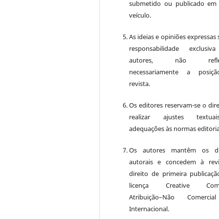
submetido ou publicado em
veículo.
As ideias e opiniões expressas
responsabilidade exclusiv
autores, não reflet
necessariamente a posiç
revista.
Os editores reservam-se o dire
realizar ajustes textu
adequações às normas editoria
Os autores mantêm os dir
autorais e concedem à rev
direito de primeira publicaçã
licença Creative Com
Atribuição–Não Comercia
Internacional.