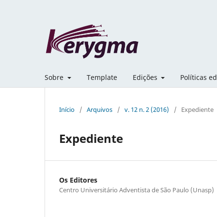
Sobre
Template
Edições
Políticas ed
Início
/
Arquivos
/
v. 12 n. 2 (2016)
/
Expediente
Expediente
Os Editores
Centro Universitário Adventista de São Paulo (Unasp)