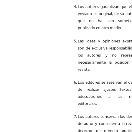
Los autores garantizan que el
enviado es original, de su aut
que no ha sido someti
publicado en otro medio.
Las ideas y opiniones expr
son de exclusiva responsabili
los autores y no repres
necesariamente la posición
revista.
Los editores se reservan el d
de realizar ajustes textu
adecuaciones a las n
editoriales.
Los autores conservan los de
de autor y conceden a la revi
derecho de primera public