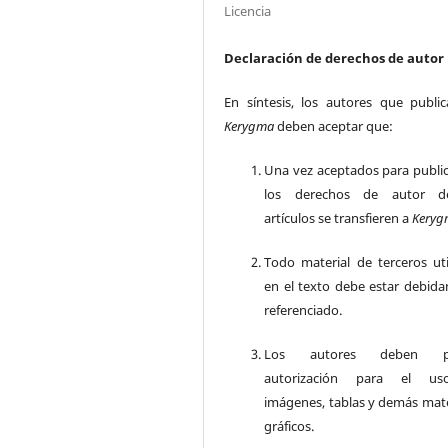
Licencia
Declaración de derechos de autor
En síntesis, los autores que publi
Kerygma
deben aceptar que:
Una vez aceptados para public
los derechos de autor d
artículos se transfieren a
Keryg
Todo material de terceros uti
en el texto debe estar debid
referenciado.
Los autores deben po
autorización para el u
imágenes, tablas y demás mate
gráficos.