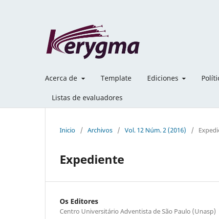
Acerca de
Template
Ediciones
Polít
Listas de evaluadores
Inicio
/
Archivos
/
Vol. 12 Núm. 2 (2016)
/
Expedi
Expediente
Os Editores
Centro Universitário Adventista de São Paulo (Unasp)