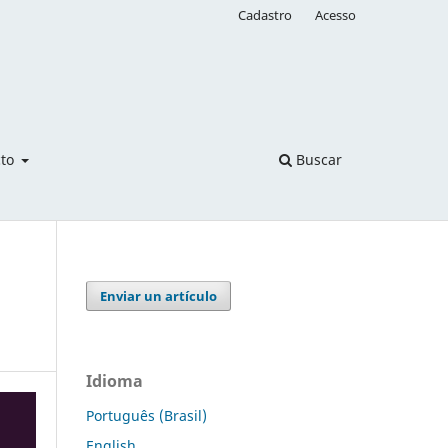
Cadastro
Acesso
cto
Buscar
Enviar un artículo
Idioma
Português (Brasil)
English