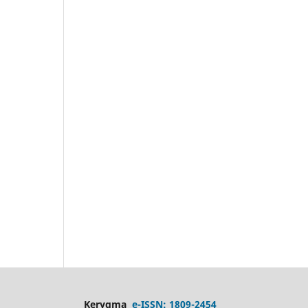
Kerygma
e-ISSN: 1809-2454