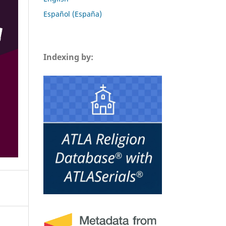
Español (España)
Indexing by: