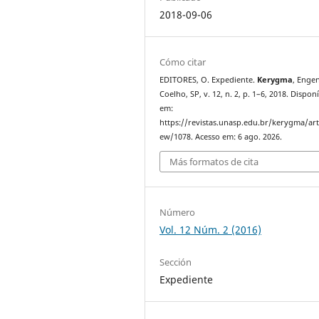
2018-09-06
Cómo citar
EDITORES, O. Expediente.
Kerygma
, Enge
Coelho, SP, v. 12, n. 2, p. 1–6, 2018. Dispon
em:
https://revistas.unasp.edu.br/kerygma/arti
ew/1078. Acesso em: 6 ago. 2026.
Más formatos de cita
Número
Vol. 12 Núm. 2 (2016)
Sección
Expediente