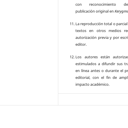
con reconocimiento d
publicación original en
Kerygm
La reproducción total o parcial
textos en otros medios re
autorización previa y por escr
editor.
Los autores están autoriz
estimulados a difundir sus tr
en línea antes o durante el p
editorial, con el fin de ampl
impacto académico.