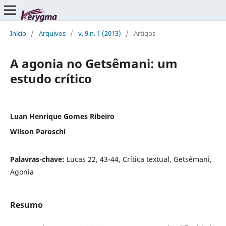
Início
/
Arquivos
/
v. 9 n. 1 (2013)
/
Artigos
A agonia no Getsêmani: um
estudo crítico
Luan Henrique Gomes Ribeiro
Wilson Paroschi
Palavras-chave:
Lucas 22, 43-44, Crítica textual, Getsêmani,
Agonia
Resumo