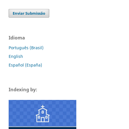
Enviar Submissão
Idioma
Português (Brasil)
English
Español (España)
Indexing by: