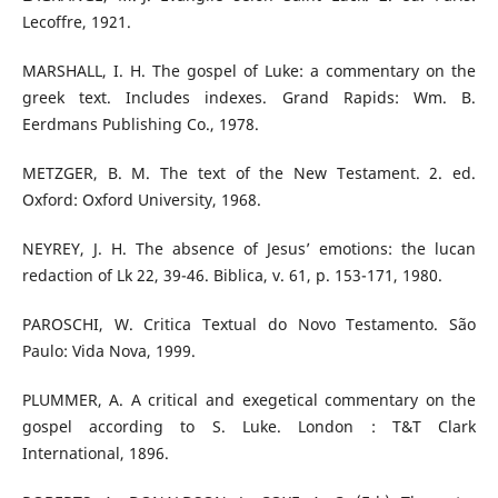
Lecoffre, 1921.
MARSHALL, I. H. The gospel of Luke: a commentary on the
greek text. Includes indexes. Grand Rapids: Wm. B.
Eerdmans Publishing Co., 1978.
METZGER, B. M. The text of the New Testament. 2. ed.
Oxford: Oxford University, 1968.
NEYREY, J. H. The absence of Jesus’ emotions: the lucan
redaction of Lk 22, 39-46. Biblica, v. 61, p. 153-171, 1980.
PAROSCHI, W. Critica Textual do Novo Testamento. São
Paulo: Vida Nova, 1999.
PLUMMER, A. A critical and exegetical commentary on the
gospel according to S. Luke. London : T&T Clark
International, 1896.