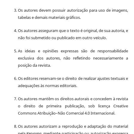
Os autores devem possuir autorização para uso de imagens,
tabelas e demais materiais gráficos.
Os autores asseguram que o texto é original, de sua autoria, e
não foi submetido ou publicado em outro veículo.
As ideias e opiniões expressas são de responsabilidade
exclusiva dos autores, não refletindo necessariamente a
posição da revista.
Os editores reservam-se o direito de realizar ajustes textuais e
adequações às normas editoriais.
Os autores mantêm os direitos autorais e concedem à revista
o direito de primeira publicação, sob licença Creative
Commons Atribuição–Não Comercial 4.0 Internacional.
Os autores autorizam a reprodução e adaptação do material
pela
Kerygma
, mediante participação ou autorização expressa