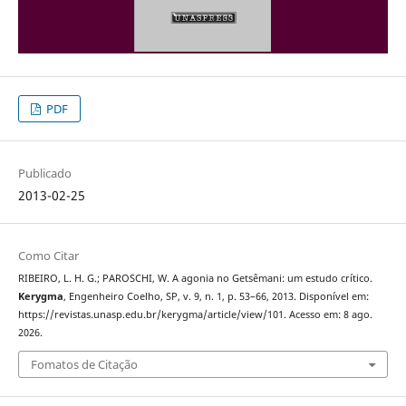
PDF
Publicado
2013-02-25
Como Citar
RIBEIRO, L. H. G.; PAROSCHI, W. A agonia no Getsêmani: um estudo crítico.
Kerygma
, Engenheiro Coelho, SP, v. 9, n. 1, p. 53–66, 2013. Disponível em:
https://revistas.unasp.edu.br/kerygma/article/view/101. Acesso em: 8 ago.
2026.
Fomatos de Citação