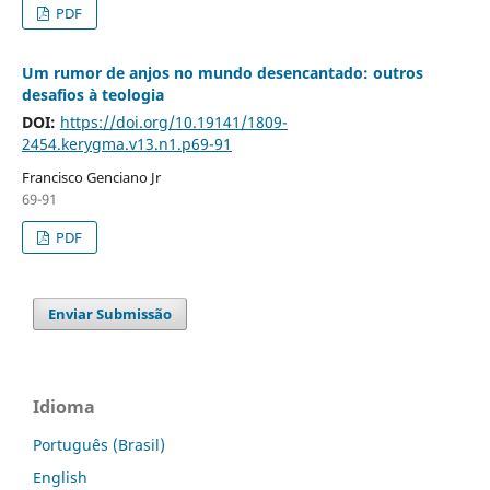
PDF
Um rumor de anjos no mundo desencantado: outros
desafios à teologia
DOI:
https://doi.org/10.19141/1809-
2454.kerygma.v13.n1.p69-91
Francisco Genciano Jr
69-91
PDF
Enviar Submissão
Idioma
Português (Brasil)
English