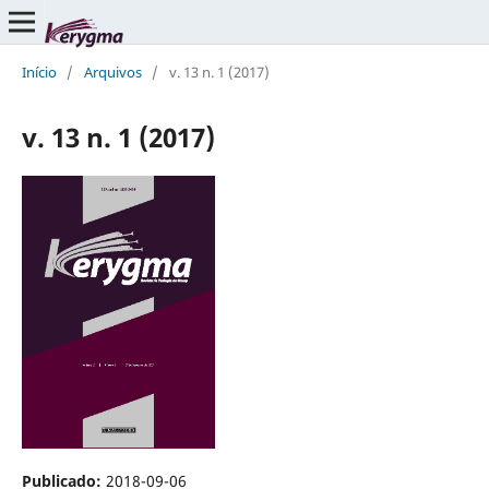
Início
/
Arquivos
/
v. 13 n. 1 (2017)
v. 13 n. 1 (2017)
Publicado:
2018-09-06