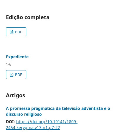
Edição completa
PDF
Expediente
1-6
PDF
Artigos
A promessa pragmática da televisão adventista e o
discurso religioso
DOI:
https://doi.org/10.19141/1809-
2454.kerygma.v13.n1.p7-22