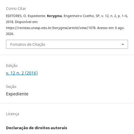
Como Citar
EDITORES, O. Expediente.
Kerygma
, Engenheiro Coelho, SP, v. 12, n. 2, p. 1–6,
2018. Disponível em:
https://revistas.unasp.edu.br/kerygma/article/view/1078. Acesso em: 6 ago.
2026.
Fomatos de Citação
Edição
v. 12 n. 2 (2016)
Seção
Expediente
Licença
Declaração de direitos autorais