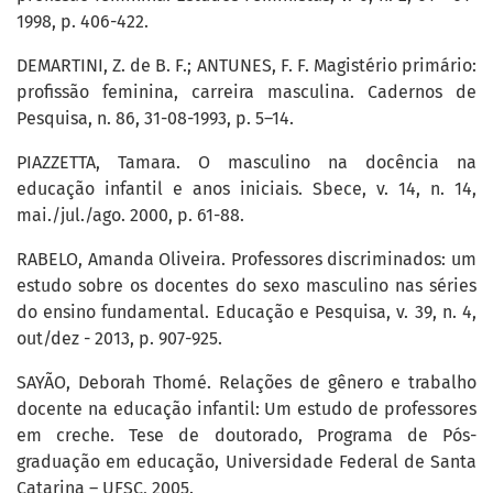
1998, p. 406-422.
DEMARTINI, Z. de B. F.; ANTUNES, F. F. Magistério primário:
profissão feminina, carreira masculina. Cadernos de
Pesquisa, n. 86, 31-08-1993, p. 5–14.
PIAZZETTA, Tamara. O masculino na docência na
educação infantil e anos iniciais. Sbece, v. 14, n. 14,
mai./jul./ago. 2000, p. 61-88.
RABELO, Amanda Oliveira. Professores discriminados: um
estudo sobre os docentes do sexo masculino nas séries
do ensino fundamental. Educação e Pesquisa, v. 39, n. 4,
out/dez - 2013, p. 907-925.
SAYÃO, Deborah Thomé. Relações de gênero e trabalho
docente na educação infantil: Um estudo de professores
em creche. Tese de doutorado, Programa de Pós-
graduação em educação, Universidade Federal de Santa
Catarina – UFSC, 2005.