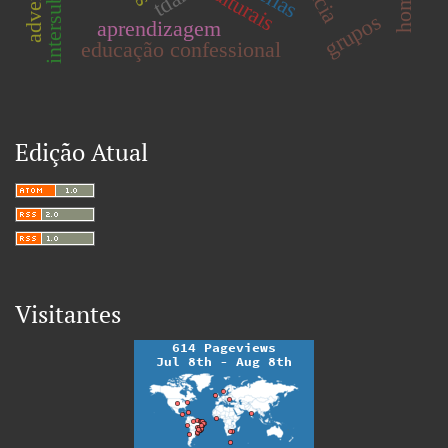
tdah
grupos
aprendizagem
educação confessional
Edição Atual
Visitantes