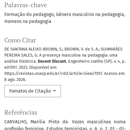
Palavras-chave
Formação do pedagogo
Gênero masculino na pedagogia
Homens na pedagogia
Como Citar
DE SANTANA ALEIXO BROWN, S.; BROWN, V. de S. A.; GUIMARÃES
PEREIRA SALES, G. A presença masculina na pedagogia: uma
análise histórica.
Docent Discunt
, Engenheiro coelho (SP), v. 4, p.
e01597, 2023. Disponível em:
https://revistas.unasp.edu.br/rdd/article/view/1597. Acesso em:
8 ago. 2026.
Fomatos de Citação
Referências
CARVALHO, Marília Pinto de. Vozes masculinas numa
profissão feminina. Estudos Feministas, v. 6, n. 2, 01 - 01-