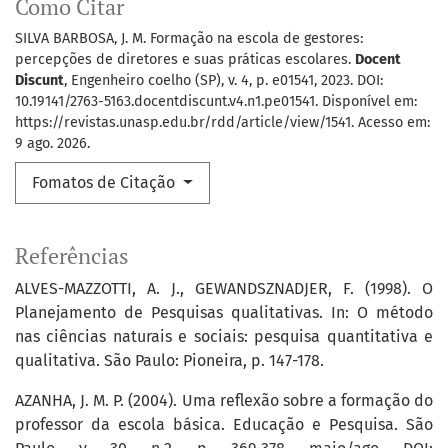
Como Citar
SILVA BARBOSA, J. M. Formação na escola de gestores:
percepções de diretores e suas práticas escolares.
Docent
Discunt
, Engenheiro coelho (SP), v. 4, p. e01541, 2023. DOI:
10.19141/2763-5163.docentdiscunt.v4.n1.pe01541. Disponível em:
https://revistas.unasp.edu.br/rdd/article/view/1541. Acesso em:
9 ago. 2026.
Fomatos de Citação
Referências
ALVES-MAZZOTTI, A. J., GEWANDSZNADJER, F. (1998). O
Planejamento de Pesquisas qualitativas. In: O método
nas ciências naturais e sociais: pesquisa quantitativa e
qualitativa. São Paulo: Pioneira, p. 147-178.
AZANHA, J. M. P. (2004). Uma reflexão sobre a formação do
professor da escola básica. Educação e Pesquisa. São