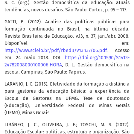
S. C. (org.). Gestão democrática da educação: atuais
tendências, novos desafios. São Paulo: Cortez, p. 95 – 117.
GATTI, B. (2012). Análise das políticas públicas para
formação continuada no Brasil, na última década.
Revista Brasileira de Educação, v.13, n. 37, jan./abr. 2008.
Disponível em:
http://www.scielo.br/pdf/rbedu/v13n37/06.pdf
. Acesso
em: 24 maio 2018. DOI:
https://doi.org/10.1590/S1413-
24782008000100006.HORA
, D. L. Gestão democrática na
escola. Campinas, São Paulo: Papirus.
LARANJO, J. C. (2015). Efetividade da formação a distância
para gestores da educação básica: a experiência da
Escola de Gestores na UFMG. Tese de doutorado
(Educação), Universidade Federal de Minas Gerais
(UFMG), Minas Gerais.
LIBÂNEO, J. C., OLIVEIRA, J. F.; TOSCHI, M. S. (2012).
Educação Escolar: políticas, estrutura e organização. São