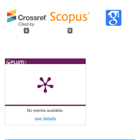
0
0
No metrics available.
see details