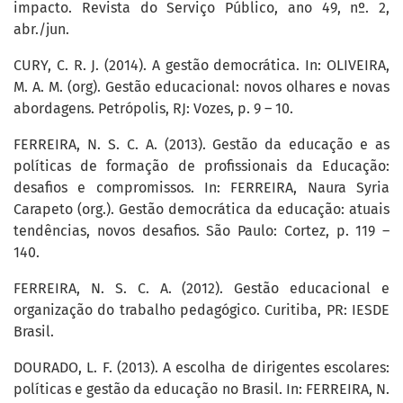
impacto. Revista do Serviço Público, ano 49, nº. 2,
abr./jun.
CURY, C. R. J. (2014). A gestão democrática. In: OLIVEIRA,
M. A. M. (org). Gestão educacional: novos olhares e novas
abordagens. Petrópolis, RJ: Vozes, p. 9 – 10.
FERREIRA, N. S. C. A. (2013). Gestão da educação e as
políticas de formação de profissionais da Educação:
desafios e compromissos. In: FERREIRA, Naura Syria
Carapeto (org.). Gestão democrática da educação: atuais
tendências, novos desafios. São Paulo: Cortez, p. 119 –
140.
FERREIRA, N. S. C. A. (2012). Gestão educacional e
organização do trabalho pedagógico. Curitiba, PR: IESDE
Brasil.
DOURADO, L. F. (2013). A escolha de dirigentes escolares:
políticas e gestão da educação no Brasil. In: FERREIRA, N.