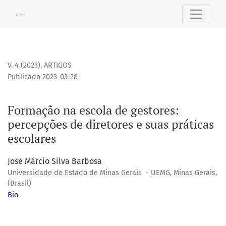
Formação na escola de gestores: percepções de diretores e 
V. 4 (2023)
,
ARTIGOS
Publicado 2023-03-28
Formação na escola de gestores:
percepções de diretores e suas práticas
escolares
José Márcio Silva Barbosa
Universidade do Estado de Minas Gerais - UEMG, Minas Gerais,
(Brasil)
Bio