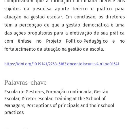
comprovaram que a formação continuada oferece aos
sujeitos da pesquisa aporte teórico e prático para
atuação na gestão escolar. Em conclusão, os diretores
têm a percepção de que a gestão democrática é uma
das ações propulsoras para a efetivação de sua prática
com ênfase no Projeto Político-Pedagógico e no
fortalecimento da atuação na gestão da escola.
https://doi.org/10.19141/2763-5163.docentdiscunt.v4.n1.pe01541
Palavras-chave
Escola de Gestores
Formação continuada
Gestão
Escolar
Diretor escolar
Training at the School of
Managers
Perceptions of principals and their school
practices