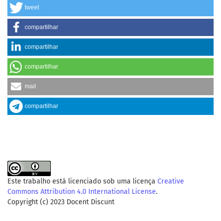
tweet
compartilhar
compartilhar
compartilhar
mail
compartilhar
Este trabalho está licenciado sob uma licença
Creative
Commons Attribution 4.0 International License
.
Copyright (c) 2023 Docent Discunt