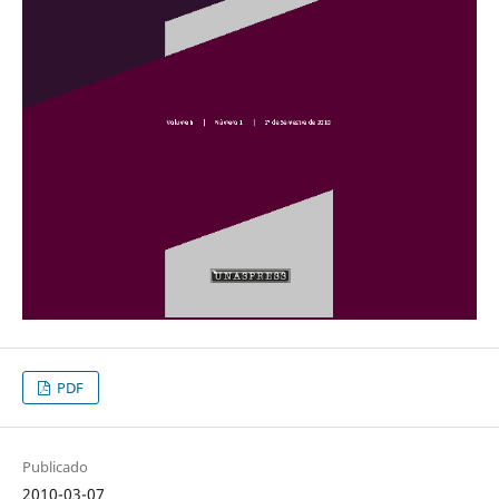
PDF
Publicado
2010-03-07