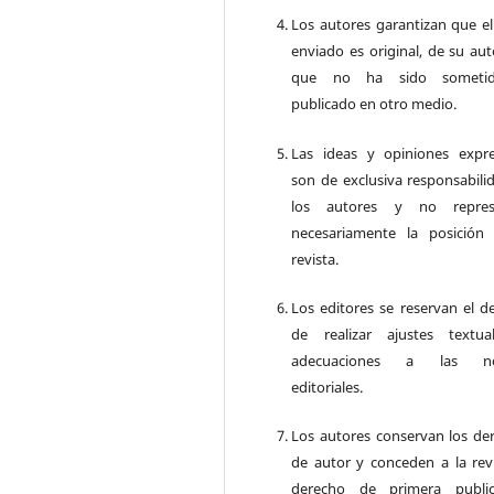
Los autores garantizan que el
enviado es original, de su aut
que no ha sido someti
publicado en otro medio.
Las ideas y opiniones expr
son de exclusiva responsabili
los autores y no repres
necesariamente la posición
revista.
Los editores se reservan el d
de realizar ajustes textu
adecuaciones a las n
editoriales.
Los autores conservan los de
de autor y conceden a la revi
derecho de primera public