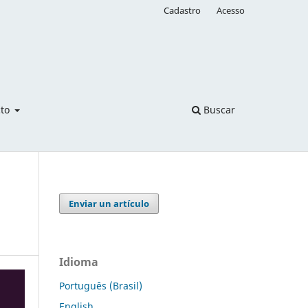
Cadastro
Acesso
cto
Buscar
Enviar un artículo
Idioma
Português (Brasil)
English