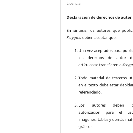
Licencia
Declaración de derechos de autor
En síntesis, los autores que publi
Kerygma
deben aceptar que:
Una vez aceptados para public
los derechos de autor d
artículos se transfieren a
Keryg
Todo material de terceros uti
en el texto debe estar debid
referenciado.
Los autores deben po
autorización para el u
imágenes, tablas y demás mate
gráficos.