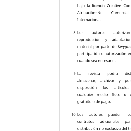
bajo la licencia Creative C
Atribución–No Comercia
Internacional.
Los autores autoriza
reproducción y adaptació
material por parte de
Kerygm
participación o autorización e
cuando sea necesario.
La revista podrá distri
almacenar, archivar y po
disposición los artículo
cualquier medio físico o di
gratuito o de pago.
Los autores pueden cel
contratos adicionales pa
distribución no exclusiva del t