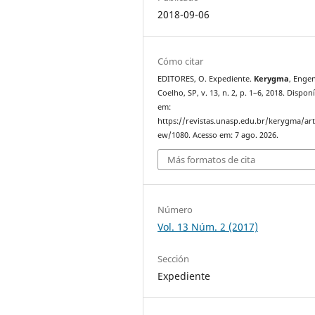
2018-09-06
Cómo citar
EDITORES, O. Expediente.
Kerygma
, Enge
Coelho, SP, v. 13, n. 2, p. 1–6, 2018. Dispon
em:
https://revistas.unasp.edu.br/kerygma/arti
ew/1080. Acesso em: 7 ago. 2026.
Más formatos de cita
Número
Vol. 13 Núm. 2 (2017)
Sección
Expediente