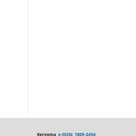
Kerygma
e-ISSN: 1809-2454