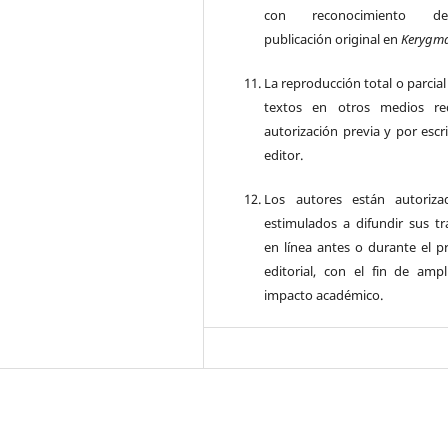
con reconocimiento d
publicación original en
Kerygm
La reproducción total o parcial
textos en otros medios re
autorización previa y por escr
editor.
Los autores están autoriz
estimulados a difundir sus tr
en línea antes o durante el p
editorial, con el fin de ampl
impacto académico.