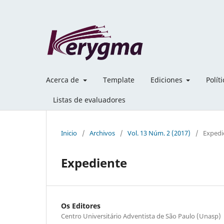
Acerca de
Template
Ediciones
Polít
Listas de evaluadores
Inicio
/
Archivos
/
Vol. 13 Núm. 2 (2017)
/
Expedi
Expediente
Os Editores
Centro Universitário Adventista de São Paulo (Unasp)