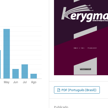
PDF (Português (Brasil))
Publicado