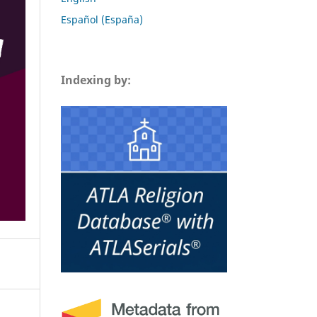
Español (España)
Indexing by: