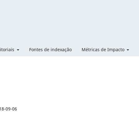
itoriais
Fontes de indexação
Métricas de Impacto
18-09-06