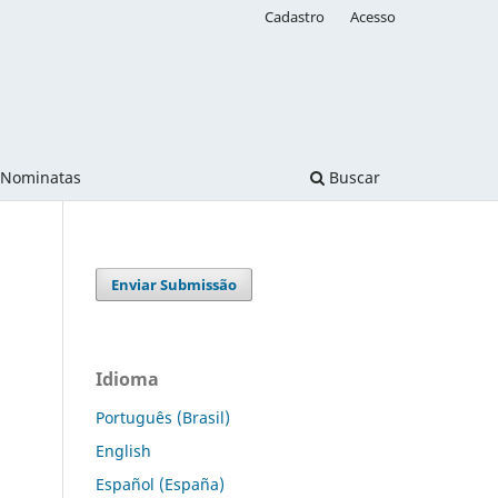
Cadastro
Acesso
Nominatas
Buscar
Enviar Submissão
Idioma
Português (Brasil)
English
Español (España)