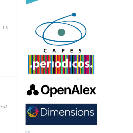
1-6
7-21