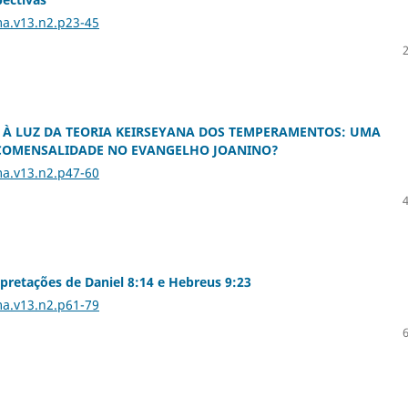
ma.v13.n2.p23-45
O À LUZ DA TEORIA KEIRSEYANA DOS TEMPERAMENTOS: UMA
 COMENSALIDADE NO EVANGELHO JOANINO?
ma.v13.n2.p47-60
pretações de Daniel 8:14 e Hebreus 9:23
ma.v13.n2.p61-79