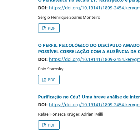
DOI:
https://doi.org/10.19141/1809-2454.keryg
Sérgio Henrique Soares Monteiro
PDF
O PERFIL PSICOLÓGICO DO DISCÍPULO AMAD
POSSÍVEL CORRELAÇÃO COM A AUSÊNCIA DA
DOI:
https://doi.org/10.19141/1809-2454.keryg
Enio Starosky
PDF
Purificação no Céu? Uma breve análise de inter
DOI:
https://doi.org/10.19141/1809-2454.keryg
Rafael Fonseca Krüger, Adriani Milli
PDF