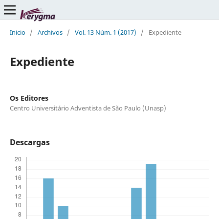
Inicio
/
Archivos
/
Vol. 13 Núm. 1 (2017)
/
Expediente
Expediente
Os Editores
Centro Universitário Adventista de São Paulo (Unasp)
Descargas