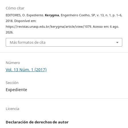
Cómo citar
EDITORES, O. Expediente.
Kerygma
, Engenheiro Coelho, SP, v. 13, n. 1, p. 1–6,
2018. Disponível em:
https://revistas.unasp.edu.br/kerygma/article/view/1079. Acesso em: 6 ago.
2026.
Más formatos de cita
Número
Vol. 13 Núm. 1 (2017)
Sección
Expediente
Licencia
Declaración de derechos de autor