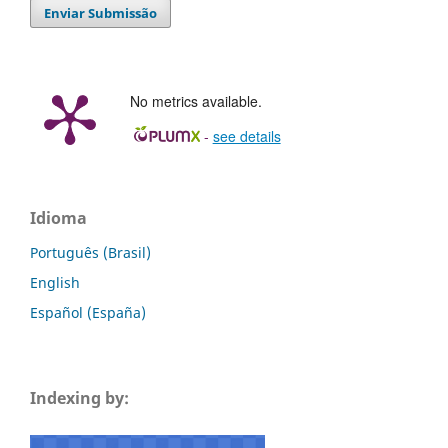
Enviar Submissão
No metrics available.
-
see details
Idioma
Português (Brasil)
English
Español (España)
Indexing by: