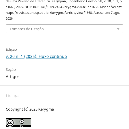
de uma Revisão de Literatura.
Kerygma
, Engenheiro Coelho, SP, v. 20, n. 1, p.
e1668, 2025. DOI: 10.19141/1809-2454.kerygma.v20.n1.pe1668. Disponível em:
https://revistas.unasp.edu.br/kerygma/article/view/1668. Acesso em: 7 ago.
2026.
Fomatos de Citação
Edição
v. 20 n. 1 (2025): Fluxo contínuo
Seção
Artigos
Licença
Copyright (c) 2025 Kerygma