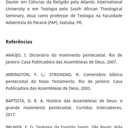
Doutor em Ciências da Religião pela Atlantic International
University e em Teologia pelo South African Theological
Seminary. Atua como professor de Teologia na Faculdade
Adventista do Paraná (FAP), Ivatuba, PR.
Referências
ARAÚJO, I. Dicionário do movimento pentecostal. Rio de
Janeiro: Casa Publicadora das Assembleias de Deus, 2007.
ARRINGTON, F. L.; STRONDAD, R. Comentário bíblico
pentecostal do Novo Testamento. Rio de Janeiro: Casa
Publicadora das Assembleias de Deus, 2003.
BAPTISTA, D. R. A. História das Assembleias de Deus: o
grande movimento pentecostal. Curitiba: Intersaberes,
2017.
BRUNER, F. D. Teologia do Espírito Santo. São Paulo: Vida