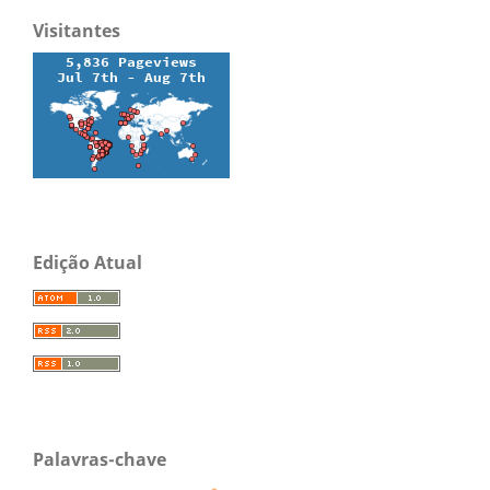
Visitantes
Edição Atual
Palavras-chave