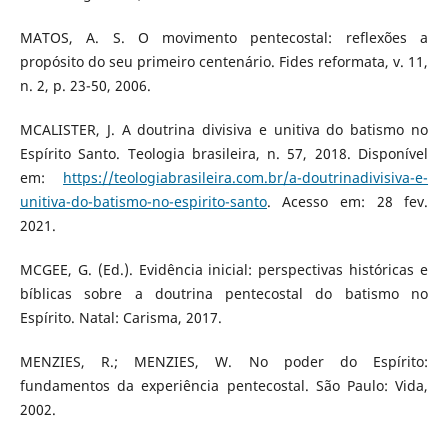
MATOS, A. S. O movimento pentecostal: reflexões a
propósito do seu primeiro centenário. Fides reformata, v. 11,
n. 2, p. 23-50, 2006.
MCALISTER, J. A doutrina divisiva e unitiva do batismo no
Espírito Santo. Teologia brasileira, n. 57, 2018. Disponível
em:
https://teologiabrasileira.com.br/a-doutrinadivisiva-e-
unitiva-do-batismo-no-espirito-santo
. Acesso em: 28 fev.
2021.
MCGEE, G. (Ed.). Evidência inicial: perspectivas históricas e
bíblicas sobre a doutrina pentecostal do batismo no
Espírito. Natal: Carisma, 2017.
MENZIES, R.; MENZIES, W. No poder do Espírito:
fundamentos da experiência pentecostal. São Paulo: Vida,
2002.