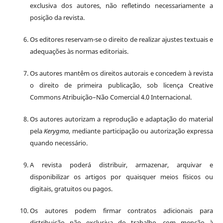
exclusiva dos autores, não refletindo necessariamente a
posição da revista.
Os editores reservam-se o direito de realizar ajustes textuais e
adequações às normas editoriais.
Os autores mantêm os direitos autorais e concedem à revista
o direito de primeira publicação, sob licença Creative
Commons Atribuição–Não Comercial 4.0 Internacional.
Os autores autorizam a reprodução e adaptação do material
pela
Kerygma
, mediante participação ou autorização expressa
quando necessário.
A revista poderá distribuir, armazenar, arquivar e
disponibilizar os artigos por quaisquer meios físicos ou
digitais, gratuitos ou pagos.
Os autores podem firmar contratos adicionais para
distribuição não exclusiva do trabalho, com menção à