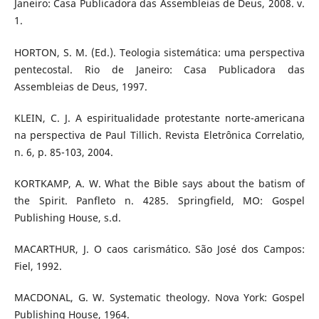
Janeiro: Casa Publicadora das Assembleias de Deus, 2008. v.
1.
HORTON, S. M. (Ed.). Teologia sistemática: uma perspectiva
pentecostal. Rio de Janeiro: Casa Publicadora das
Assembleias de Deus, 1997.
KLEIN, C. J. A espiritualidade protestante norte-americana
na perspectiva de Paul Tillich. Revista Eletrônica Correlatio,
n. 6, p. 85-103, 2004.
KORTKAMP, A. W. What the Bible says about the batism of
the Spirit. Panfleto n. 4285. Springfield, MO: Gospel
Publishing House, s.d.
MACARTHUR, J. O caos carismático. São José dos Campos:
Fiel, 1992.
MACDONAL, G. W. Systematic theology. Nova York: Gospel
Publishing House, 1964.