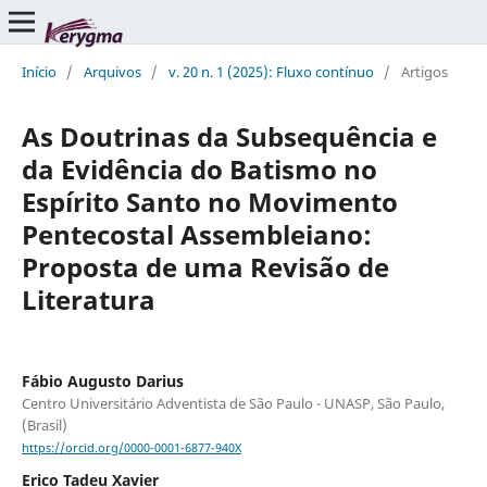
Início
/
Arquivos
/
v. 20 n. 1 (2025): Fluxo contínuo
/
Artigos
As Doutrinas da Subsequência e
da Evidência do Batismo no
Espírito Santo no Movimento
Pentecostal Assembleiano:
Proposta de uma Revisão de
Literatura
Fábio Augusto Darius
Centro Universitário Adventista de São Paulo - UNASP, São Paulo,
(Brasil)
https://orcid.org/0000-0001-6877-940X
Erico Tadeu Xavier