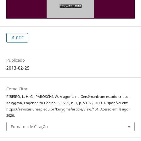
PDF
Publicado
2013-02-25
Como Citar
RIBEIRO, L. H. G.; PAROSCHI, W. A agonia no Getsêmani: um estudo crítico.
Kerygma
, Engenheiro Coelho, SP, v. 9, n. 1, p. 53–66, 2013. Disponível em:
https://revistas.unasp.edu.br/kerygma/article/view/101. Acesso em: 8 ago.
2026.
Fomatos de Citação