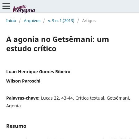
Início
/
Arquivos
/
v. 9 n. 1 (2013)
/
Artigos
A agonia no Getsêmani: um
estudo crítico
Luan Henrique Gomes Ribeiro
Wilson Paroschi
Palavras-chave:
Lucas 22, 43-44, Crítica textual, Getsêmani,
Agonia
Resumo