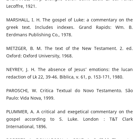
Lecoffre, 1921.
MARSHALL, I. H. The gospel of Luke: a commentary on the
greek text. Includes indexes. Grand Rapids: Wm. B.
Eerdmans Publishing Co., 1978.
METZGER, B. M. The text of the New Testament. 2. ed.
Oxford: Oxford University, 1968.
NEYREY, J. H. The absence of Jesus’ emotions: the lucan
redaction of Lk 22, 39-46. Biblica, v. 61, p. 153-171, 1980.
PAROSCHI, W. Critica Textual do Novo Testamento. São
Paulo: Vida Nova, 1999.
PLUMMER, A. A critical and exegetical commentary on the
gospel according to S. Luke. London : T&T Clark
International, 1896.