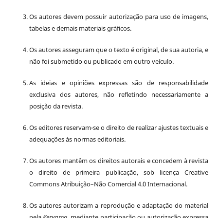
Os autores devem possuir autorização para uso de imagens,
tabelas e demais materiais gráficos.
Os autores asseguram que o texto é original, de sua autoria, e
não foi submetido ou publicado em outro veículo.
As ideias e opiniões expressas são de responsabilidade
exclusiva dos autores, não refletindo necessariamente a
posição da revista.
Os editores reservam-se o direito de realizar ajustes textuais e
adequações às normas editoriais.
Os autores mantêm os direitos autorais e concedem à revista
o direito de primeira publicação, sob licença Creative
Commons Atribuição–Não Comercial 4.0 Internacional.
Os autores autorizam a reprodução e adaptação do material
pela
Kerygma
, mediante participação ou autorização expressa