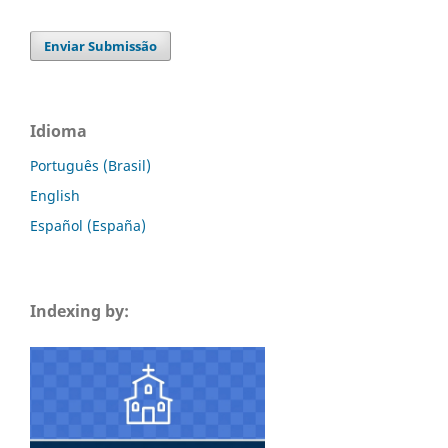
Enviar Submissão
Idioma
Português (Brasil)
English
Español (España)
Indexing by: