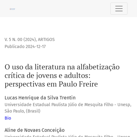
O uso da literatura na alfabetização crítica de jovens e adu
V. 5 N. 00 (2024)
,
ARTIGOS
Publicado 2024-12-17
O uso da literatura na alfabetização
crítica de jovens e adultos:
perspectivas em Paulo Freire
Lucas Henrique da Silva Trentin
Universidade Estadual Paulista Júlio de Mesquita Filho - Unesp,
São Paulo, (Brasil)
Bio
Aline de Novaes Conceição