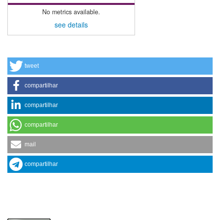
No metrics available.
see details
tweet
compartilhar
compartilhar
compartilhar
mail
compartilhar