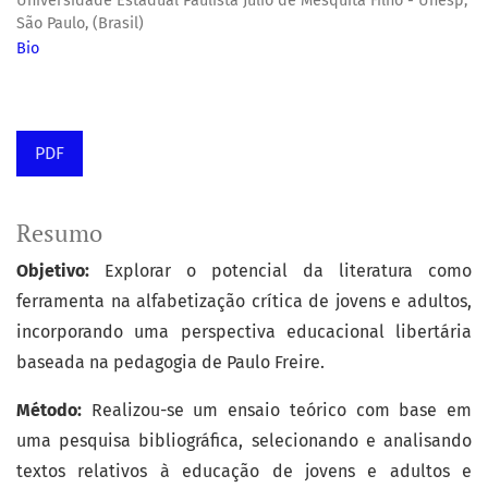
Universidade Estadual Paulista Júlio de Mesquita Filho - Unesp,
São Paulo, (Brasil)
Bio
PDF
Resumo
Objetivo:
Explorar o potencial da literatura como
ferramenta na alfabetização crítica de jovens e adultos,
incorporando uma perspectiva educacional libertária
baseada na pedagogia de Paulo Freire.
Método:
Realizou-se um ensaio teórico com base em
uma pesquisa bibliográfica, selecionando e analisando
textos relativos à educação de jovens e adultos e