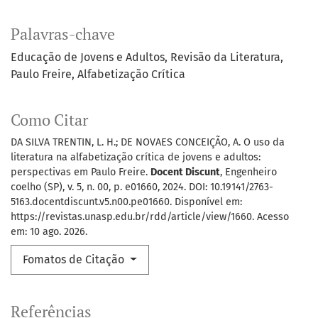
Palavras-chave
Educação de Jovens e Adultos
Revisão da Literatura
Paulo Freire
Alfabetização Crítica
Como Citar
DA SILVA TRENTIN, L. H.; DE NOVAES CONCEIÇÃO, A. O uso da
literatura na alfabetização crítica de jovens e adultos:
perspectivas em Paulo Freire.
Docent Discunt
, Engenheiro
coelho (SP), v. 5, n. 00, p. e01660, 2024. DOI: 10.19141/2763-
5163.docentdiscunt.v5.n00.pe01660. Disponível em:
https://revistas.unasp.edu.br/rdd/article/view/1660. Acesso
em: 10 ago. 2026.
Fomatos de Citação
Referências