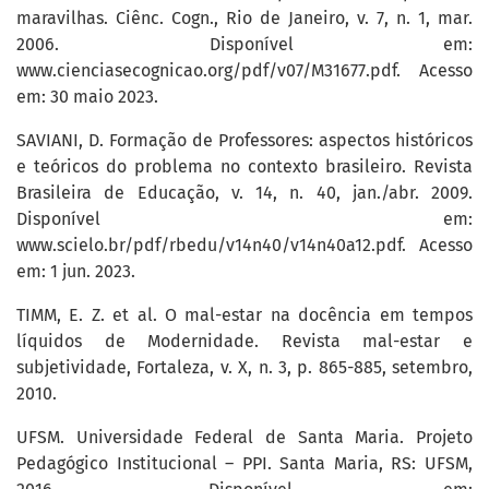
maravilhas. Ciênc. Cogn., Rio de Janeiro, v. 7, n. 1, mar.
2006. Disponível em:
www.cienciasecognicao.org/pdf/v07/M31677.pdf. Acesso
em: 30 maio 2023.
SAVIANI, D. Formação de Professores: aspectos históricos
e teóricos do problema no contexto brasileiro. Revista
Brasileira de Educação, v. 14, n. 40, jan./abr. 2009.
Disponível em:
www.scielo.br/pdf/rbedu/v14n40/v14n40a12.pdf. Acesso
em: 1 jun. 2023.
TIMM, E. Z. et al. O mal-estar na docência em tempos
líquidos de Modernidade. Revista mal-estar e
subjetividade, Fortaleza, v. X, n. 3, p. 865-885, setembro,
2010.
UFSM. Universidade Federal de Santa Maria. Projeto
Pedagógico Institucional – PPI. Santa Maria, RS: UFSM,