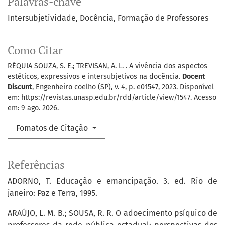
Palavras-chave
Intersubjetividade
Docência
Formação de Professores
Como Citar
RÉQUIA SOUZA, S. E.; TREVISAN, A. L. . A vivência dos aspectos
estéticos, expressivos e intersubjetivos na docência.
Docent
Discunt
, Engenheiro coelho (SP), v. 4, p. e01547, 2023. Disponível
em: https://revistas.unasp.edu.br/rdd/article/view/1547. Acesso
em: 9 ago. 2026.
Fomatos de Citação
Referências
ADORNO, T. Educação e emancipação. 3. ed. Rio de
janeiro: Paz e Terra, 1995.
ARAÚJO, L. M. B.; SOUSA, R. R. O adoecimento psíquico de