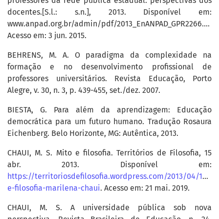
professores da rede pública estadual: perspectivas dos
docentes.[S.l.: s.n.], 2013. Disponível em:
www.anpad.org.br/admin/pdf/2013_EnANPAD_GPR2266.pdf
Acesso em: 3 jun. 2015.
BEHRENS, M. A. O paradigma da complexidade na
formação e no desenvolvimento profissional de
professores universitários. Revista Educação, Porto
Alegre, v. 30, n. 3, p. 439-455, set./dez. 2007.
BIESTA, G. Para além da aprendizagem: Educação
democrática para um futuro humano. Tradução Rosaura
Eichenberg. Belo Horizonte, MG: Autêntica, 2013.
CHAUI, M. S. Mito e filosofia. Territórios de Filosofia, 15
abr. 2013. Disponível em:
https://territoriosdefilosofia.wordpress.com/2013/04/15/mi
e-filosofia-marilena-chaui
. Acesso em: 21 mai. 2019.
CHAUI, M. S. A universidade pública sob nova