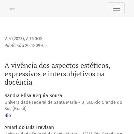
A vivência dos aspectos estéticos, expressivos e intersubje
V. 4 (2023)
,
ARTIGOS
Publicado 2023-09-05
A vivência dos aspectos estéticos,
expressivos e intersubjetivos na
docência
Sandra Elisa Réquia Souza
Universidade Federal de Santa Maria - UFSM, Rio Grande do
Sul, (Brasil)
Bio
Amarildo Luiz Trevisan