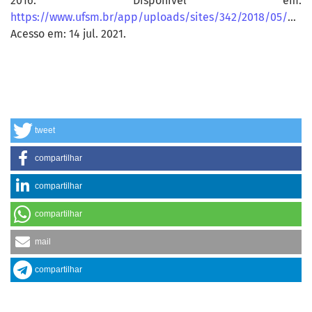
2016. Disponível em:
https://www.ufsm.br/app/uploads/sites/342/2018/05/UFSM_PPI_Projeto_Pedagogico_Institucional.pdf
Acesso em: 14 jul. 2021.
tweet
compartilhar
compartilhar
compartilhar
mail
compartilhar