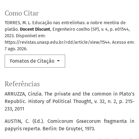
Como Citar
TORRES, M. L. Educação nas entrelinhas: a nobre mentira de
platão.
Docent Discunt
, Engenheiro coelho (SP), v. 4, p. e01544,
2023. Disponível em:
https://revistas.unasp.edu.br/rdd/article/view/1544. Acesso em:
7 ago. 2026.
Fomatos de Citação
Referências
ARRUZZA, Cinzia. The private and the common in Plato’s
Republic. History of Political Thought, v. 32, n. 2, p. 215-
233, 2011
AUSTIN, C. (Ed.). Comicorum Graecorum fragmenta in
papyris reperta. Berlin: De Gruyter, 1973.