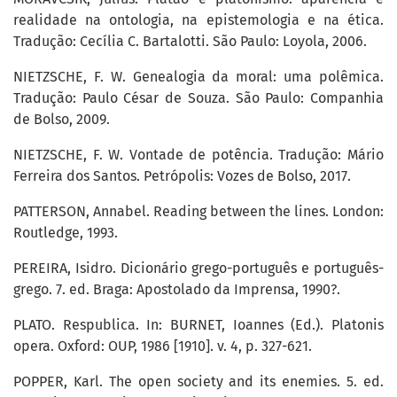
realidade na ontologia, na epistemologia e na ética.
Tradução: Cecília C. Bartalotti. São Paulo: Loyola, 2006.
NIETZSCHE, F. W. Genealogia da moral: uma polêmica.
Tradução: Paulo César de Souza. São Paulo: Companhia
de Bolso, 2009.
NIETZSCHE, F. W. Vontade de potência. Tradução: Mário
Ferreira dos Santos. Petrópolis: Vozes de Bolso, 2017.
PATTERSON, Annabel. Reading between the lines. London:
Routledge, 1993.
PEREIRA, Isidro. Dicionário grego-português e português-
grego. 7. ed. Braga: Apostolado da Imprensa, 1990?.
PLATO. Respublica. In: BURNET, Ioannes (Ed.). Platonis
opera. Oxford: OUP, 1986 [1910]. v. 4, p. 327-621.
POPPER, Karl. The open society and its enemies. 5. ed.