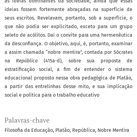
as ideias dominantes da sociedade, ainda que essas
ideias fossem fortemente abraçadas na superfície de
seus escritos. Revelavam, portanto, sob a superfície, o
que não podia ser explicitado, exceto para um grupo
seleto de acólitos. Daí o convite para uma hermenêutica
da desconfiança. O objetivo, aqui, é, portanto, examinar
a assim chamada “nobre mentira”, contada por Sócrates
na
República
(415a-d), sobre sua proposta de
estratificação social, a fim de entender o sistema
educacional proposto nessa obra pedagógica de Platão,
a partir das entrelinhas desse mito, e sua implicação
social e política para o trabalho educativo
Palavras-chave
Filosofia da Educação
Platão
República
Nobre Mentira