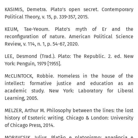
KASIMIS, Demetra. Plato’s open secret. Contemporary
Political Theory, v. 15, p. 339-357, 2015.
KEUM, Tae-Yeoum. Plato’s myth of Er and the
reconfiguration of nature. American Political Science
Review, v. 114, n. 1, p. 54-67, 2020.
LEE, Desmond (Trad.). Plato: The Republic. 2. ed. New
York: Penguin, 1979 [1955].
McCLINTOCK, Robbie. Homeless in the house of the
intellect: formative justice and education as an
academic study. New York: Laboratory for Liberal
Learning, 2005.
MELZER, Arthur M. Philosophy between the lines: the lost
history of Esoteric writing. Chicago & London: University
of Chicago Press, 2014.
MORAVCSIK, Julius. Platão e platonismo: aparência e