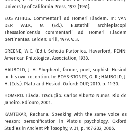
University of California Press, 1973 [1951].
EUSTATHIUS. Commentarii ad Homeri Iliadem. In: VAN
DER VALK, M. (Ed.). Eustathii archiepiscopi
Thessalonicensis commentarii ad Homeri Iliadem
pertinentes. Leiden: Brill, 1979. v. 3.
GREENE, W.C. (Ed.). Scholia Platonica. Haverford, PENN:
American Philological Association, 1938.
HAUBOLD, J. H. Shepherd, farmer, poet, sophist: Hesiod
on his own reception. In: BOYS-STONES, G. R.; HAUBOLD, J.
H. (Eds.). Plato and Hesiod. Oxford: OUP, 2010. p. 11-30.
HOMERO. Ilíada. Tradução: Carlos Alberto Nunes. Rio de
Janeiro: Ediouro, 2001.
KAMTEKAR, Rachana. Speaking with the same voice as
reason: personification in Plato’s psychology. Oxford
Studies in Ancient Philosophy, v. 31, p. 167-202, 2006.