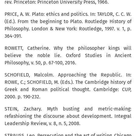
rev. Princeton: Princeton University Press, 1966.
PRICE, A. W. Plato: ethics and politics. In: TAYLOR, C. C. W.
(Ed.). From the beginning to Plato. Routledge History of
Philosophy. London & New York: Routledge, 1997. v. 1, p.
364-391.
ROWETT, Catherine. Why the philosopher kings will
believe the noble lie. Oxford Studies in Ancient
Philosophy, v. 50, p. 67-100, 2016.
SCHOFIELD, Malcolm. Approaching the Republic. In:
ROWE, C.; SCHOFIELD, M. (Eds.). The Cambridge history of
Greek and Roman political thought. Cambridge: CUP,
2000. p. 190-232.
STEIN, Zachary. Myth busting and metric-making:
refashioning the discourse about development. Integral
Leadership Review, v. 8, n. 5, 2008.
STRAUSS, Leo. Persecution and the art of writing. Chicago