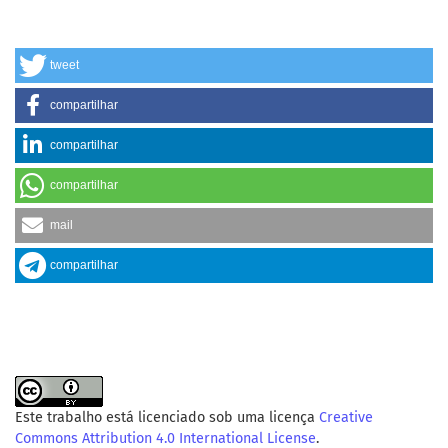
tweet
compartilhar
compartilhar
compartilhar
mail
compartilhar
Este trabalho está licenciado sob uma licença
Creative
Commons Attribution 4.0 International License
.