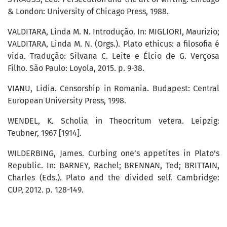
& London: University of Chicago Press, 1988.
VALDITARA, Linda M. N. Introdução. In: MIGLIORI, Maurizio;
VALDITARA, Linda M. N. (Orgs.). Plato ethicus: a filosofia é
vida. Tradução: Silvana C. Leite e Élcio de G. Verçosa
Filho. São Paulo: Loyola, 2015. p. 9-38.
VIANU, Lidia. Censorship in Romania. Budapest: Central
European University Press, 1998.
WENDEL, K. Scholia in Theocritum vetera. Leipzig:
Teubner, 1967 [1914].
WILDERBING, James. Curbing one’s appetites in Plato’s
Republic. In: BARNEY, Rachel; BRENNAN, Ted; BRITTAIN,
Charles (Eds.). Plato and the divided self. Cambridge:
CUP, 2012. p. 128-149.