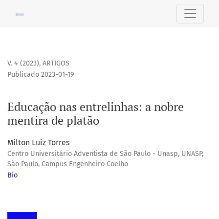
Educação nas entrelinhas: a nobre mentira de platão
V. 4 (2023)
,
ARTIGOS
Publicado 2023-01-19
Educação nas entrelinhas: a nobre
mentira de platão
Milton Luiz Torres
Centro Universitário Adventista de São Paulo - Unasp, UNASP,
São Paulo, Campus Engenheiro Coelho
Bio