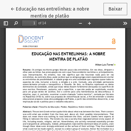
Voltar aos Detalhes do Artigo
←
Educação nas entrelinhas: a nobre
Baixar
mentira de platão