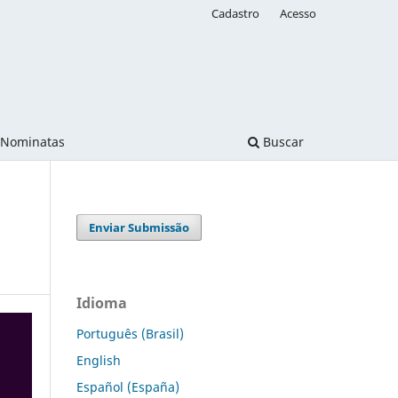
Cadastro
Acesso
Nominatas
Buscar
Enviar Submissão
Idioma
Português (Brasil)
English
Español (España)