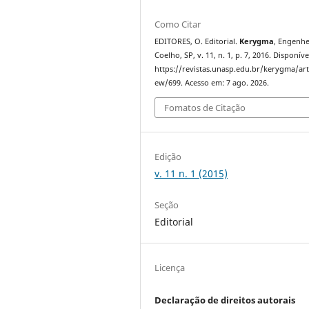
Como Citar
EDITORES, O. Editorial.
Kerygma
, Engenhe
Coelho, SP, v. 11, n. 1, p. 7, 2016. Disponív
https://revistas.unasp.edu.br/kerygma/arti
ew/699. Acesso em: 7 ago. 2026.
Fomatos de Citação
Edição
v. 11 n. 1 (2015)
Seção
Editorial
Licença
Declaração de direitos autorais