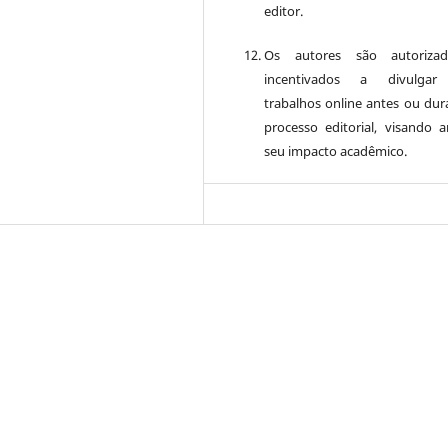
editor.
Os autores são autoriza
incentivados a divulgar
trabalhos online antes ou dur
processo editorial, visando a
seu impacto acadêmico.