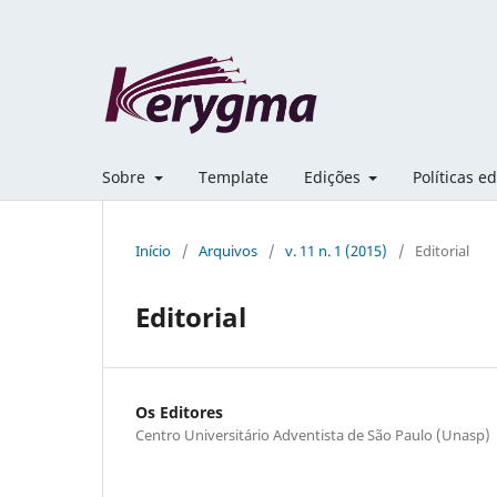
Sobre
Template
Edições
Políticas ed
Início
/
Arquivos
/
v. 11 n. 1 (2015)
/
Editorial
Editorial
Os Editores
Centro Universitário Adventista de São Paulo (Unasp)