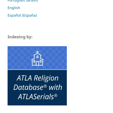
Português (Brasil)
English
Español (España)
Indexing by: