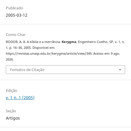
Publicado
2005-03-12
Como Citar
RODOR, A. A. A bíblia e a inerrância.
Kerygma
, Engenheiro Coelho, SP, v. 1, n.
1, p. 16–30, 2005. Disponível em:
https://revistas.unasp.edu.br/kerygma/article/view/349. Acesso em: 9 ago.
2026.
Fomatos de Citação
Edição
v. 1 n. 1 (2005)
Seção
Artigos