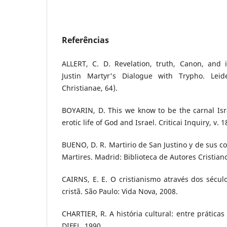
Referências
ALLERT, C. D. Revelation, truth, Canon, and i
Justin Martyr's Dialogue with Trypho. Leiden
Christianae, 64).
BOYARIN, D. This we know to be the carnal Isr
erotic life of God and Israel. Criticai Inquiry, v. 1
BUENO, D. R. Martirio de San Justino y de sus co
Martires. Madrid: Biblioteca de Autores Cristian
CAIRNS, E. E. O cristianismo através dos século
cristã. São Paulo: Vida Nova, 2008.
CHARTIER, R. A história cultural: entre práticas
DIFEL, 1990.