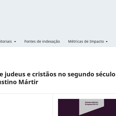
itoriais
Fontes de indexação
Métricas de Impacto
e judeus e cristãos no segundo século
ustino Mártir