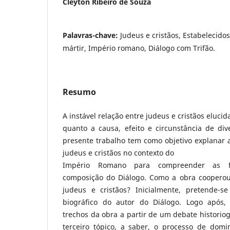
Cleyton Ribeiro de Souza
Palavras-chave:
Judeus e cristãos, Estabelecidos
mártir, Império romano, Diálogo com Trifão.
Resumo
A instável relação entre judeus e cristãos eluci
quanto a causa, efeito e circunstância de di
presente trabalho tem como objetivo explanar 
judeus e cristãos no contexto do
Império Romano para compreender as fe
composição do Diálogo. Como a obra cooperou
judeus e cristãos? Inicialmente, pretende-s
biográfico do autor do Diálogo. Logo após, 
trechos da obra a partir de um debate histori
terceiro tópico, a saber, o processo de dom