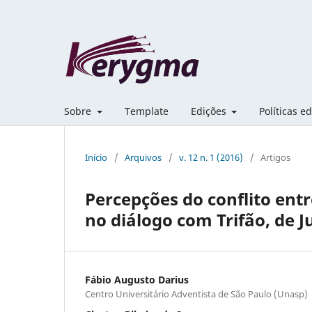
Sobre
Template
Edições
Políticas ed
Início
/
Arquivos
/
v. 12 n. 1 (2016)
/
Artigos
Percepções do conflito entr
no diálogo com Trifão, de J
Fábio Augusto Darius
Centro Universitário Adventista de São Paulo (Unasp)