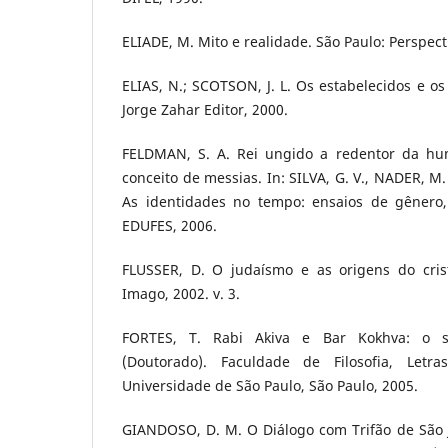
ELIADE, M. Mito e realidade. São Paulo: Perspect
ELIAS, N.; SCOTSON, J. L. Os estabelecidos e os 
Jorge Zahar Editor, 2000.
FELDMAN, S. A. Rei ungido a redentor da hu
conceito de messias. In: SILVA, G. V., NADER, M.
As identidades no tempo: ensaios de gênero, e
EDUFES, 2006.
FLUSSER, D. O judaísmo e as origens do crist
Imago, 2002. v. 3.
FORTES, T. Rabi Akiva e Bar Kokhva: o s
(Doutorado). Faculdade de Filosofia, Letr
Universidade de São Paulo, São Paulo, 2005.
GIANDOSO, D. M. O Diálogo com Trifão de São J