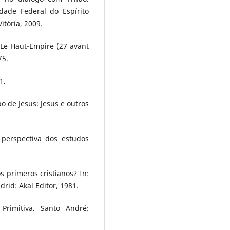
dade Federal do Espírito
itória, 2009.
 Le Haut-Empire (27 avant
75.
1.
 de Jesus: Jesus e outros
a perspectiva dos estudos
 primeros cristianos? In:
drid: Akal Editor, 1981.
 Primitiva. Santo André: