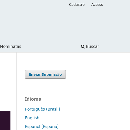
Cadastro
Acesso
Nominatas
Buscar
Enviar Submissão
Idioma
Português (Brasil)
English
Español (España)