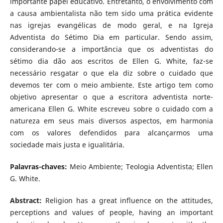
importante papel educativo. Entretanto, o envolvimento com
a causa ambientalista não tem sido uma prática evidente
nas igrejas evangélicas de modo geral, e na Igreja
Adventista do Sétimo Dia em particular. Sendo assim,
considerando-se a importância que os adventistas do
sétimo dia dão aos escritos de Ellen G. White, faz-se
necessário resgatar o que ela diz sobre o cuidado que
devemos ter com o meio ambiente. Este artigo tem como
objetivo apresentar o que a escritora adventista norte-
americana Ellen G. White escreveu sobre o cuidado com a
natureza em seus mais diversos aspectos, em harmonia
com os valores defendidos para alcançarmos uma
sociedade mais justa e igualitária.
Palavras-chaves:
Meio Ambiente; Teologia Adventista; Ellen
G. White.
Abstract:
Religion has a great influence on the attitudes,
perceptions and values of people, having an important