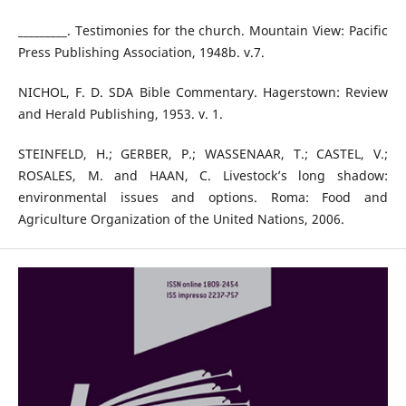
_________. Testimonies for the church. Mountain View: Pacific
Press Publishing Association, 1948b. v.7.
NICHOL, F. D. SDA Bible Commentary. Hagerstown: Review
and Herald Publishing, 1953. v. 1.
STEINFELD, H.; GERBER, P.; WASSENAAR, T.; CASTEL, V.;
ROSALES, M. and HAAN, C. Livestock’s long shadow:
environmental issues and options. Roma: Food and
Agriculture Organization of the United Nations, 2006.