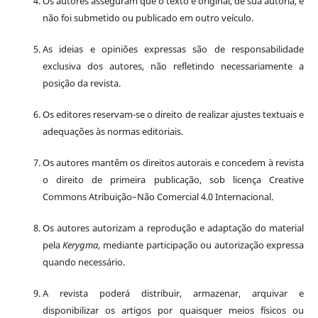
Os autores asseguram que o texto é original, de sua autoria, e
não foi submetido ou publicado em outro veículo.
As ideias e opiniões expressas são de responsabilidade
exclusiva dos autores, não refletindo necessariamente a
posição da revista.
Os editores reservam-se o direito de realizar ajustes textuais e
adequações às normas editoriais.
Os autores mantêm os direitos autorais e concedem à revista
o direito de primeira publicação, sob licença Creative
Commons Atribuição–Não Comercial 4.0 Internacional.
Os autores autorizam a reprodução e adaptação do material
pela
Kerygma
, mediante participação ou autorização expressa
quando necessário.
A revista poderá distribuir, armazenar, arquivar e
disponibilizar os artigos por quaisquer meios físicos ou