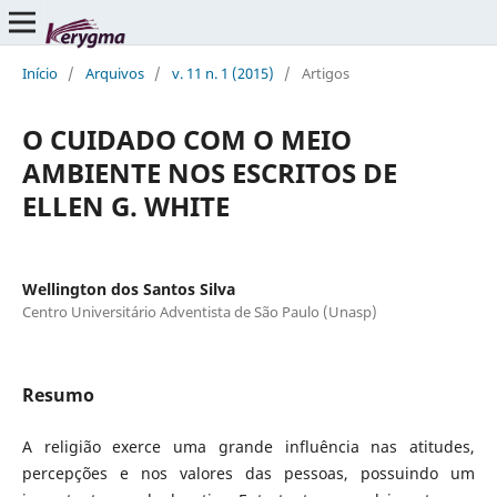
Início
/
Arquivos
/
v. 11 n. 1 (2015)
/
Artigos
O CUIDADO COM O MEIO
AMBIENTE NOS ESCRITOS DE
ELLEN G. WHITE
Wellington dos Santos Silva
Centro Universitário Adventista de São Paulo (Unasp)
Resumo
A religião exerce uma grande influência nas atitudes,
percepções e nos valores das pessoas, possuindo um