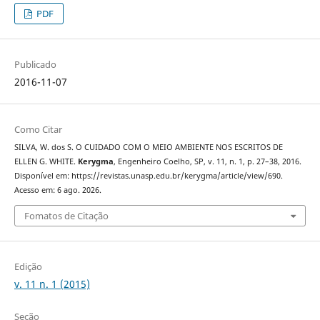
PDF
Publicado
2016-11-07
Como Citar
SILVA, W. dos S. O CUIDADO COM O MEIO AMBIENTE NOS ESCRITOS DE
ELLEN G. WHITE.
Kerygma
, Engenheiro Coelho, SP, v. 11, n. 1, p. 27–38, 2016.
Disponível em: https://revistas.unasp.edu.br/kerygma/article/view/690.
Acesso em: 6 ago. 2026.
Fomatos de Citação
Edição
v. 11 n. 1 (2015)
Seção