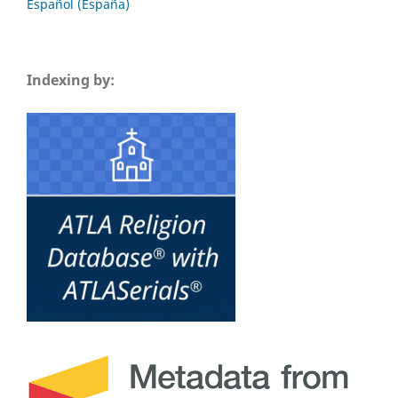
Español (España)
Indexing by: