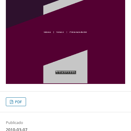
PDF
Publicado
2010-03-07